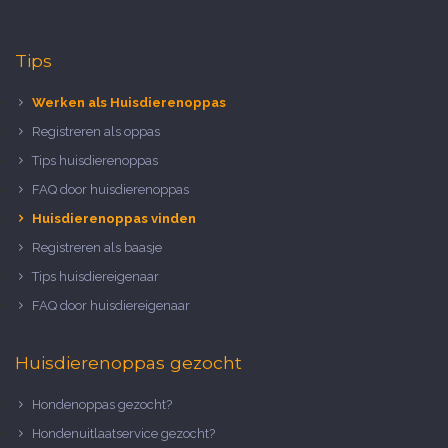
Tips
Werken als Huisdierenoppas
Registreren als oppas
Tips huisdierenoppas
FAQ door huisdierenoppas
Huisdierenoppas vinden
Registreren als baasje
Tips huisdiereigenaar
FAQ door huisdiereigenaar
Huisdierenoppas gezocht
Hondenoppas gezocht?
Hondenuitlaatservice gezocht?