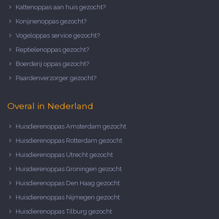
Kattenoppas aan huis gezocht?
Konijnenoppas gezocht?
Vogeloppas service gezocht?
Reptielenoppas gezocht?
Boerderij oppas gezocht?
Paardenverzorger gezocht?
Overal in Nederland
Huisdierenoppas Amsterdam gezocht
Huisdierenoppas Rotterdam gezocht
Huisdierenoppas Utrecht gezocht
Huisdierenoppas Groningen gezocht
Huisdierenoppas Den Haag gezocht
Huisdierenoppas Nijmegen gezocht
Huisdierenoppas Tilburg gezocht