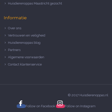
Huisdierenoppas Maastricht gezocht
Informatie
Over ons
Vertrouwen en veiligheid
Huisdierenoppas blog
Partners
Algemene voorwaarden
Contact klantenservice
© 2017 Huisdierenoppas.nl
Follow on
Facebook
Follow on
Instagram