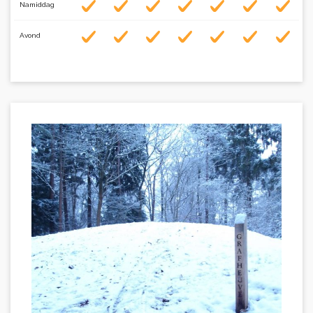
Namiddag
Avond