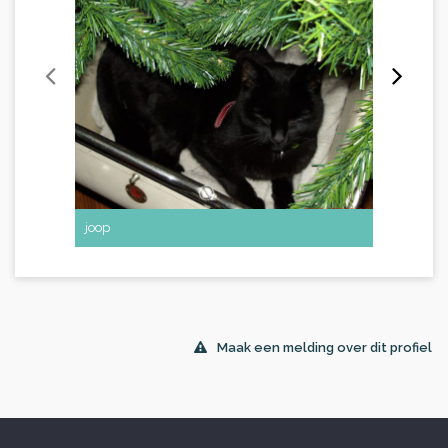
joop
oma saar
Maak een melding over dit profiel