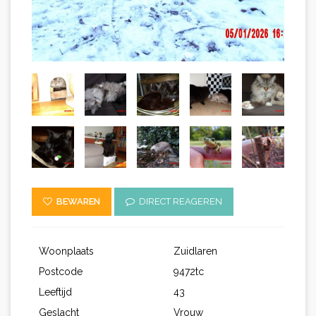
BEWAREN
DIRECT REAGEREN
Woonplaats
Zuidlaren
Postcode
9472tc
Leeftijd
43
Geslacht
Vrouw