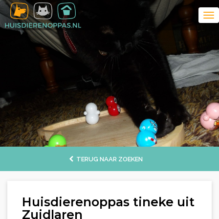
TERUG NAAR ZOEKEN
Huisdierenoppas tineke uit
Zuidlaren