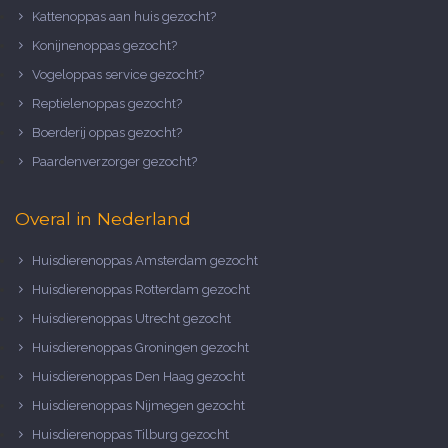
Kattenoppas aan huis gezocht?
Konijnenoppas gezocht?
Vogeloppas service gezocht?
Reptielenoppas gezocht?
Boerderij oppas gezocht?
Paardenverzorger gezocht?
Overal in Nederland
Huisdierenoppas Amsterdam gezocht
Huisdierenoppas Rotterdam gezocht
Huisdierenoppas Utrecht gezocht
Huisdierenoppas Groningen gezocht
Huisdierenoppas Den Haag gezocht
Huisdierenoppas Nijmegen gezocht
Huisdierenoppas Tilburg gezocht