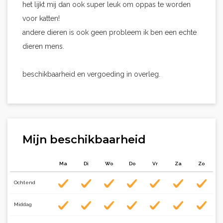
het lijkt mij dan ook super leuk om oppas te worden
voor katten!
andere dieren is ook geen probleem ik ben een echte
dieren mens.
beschikbaarheid en vergoeding in overleg.
Mijn beschikbaarheid
Ma
Di
Wo
Do
Vr
Za
Zo
Ochtend
Middag