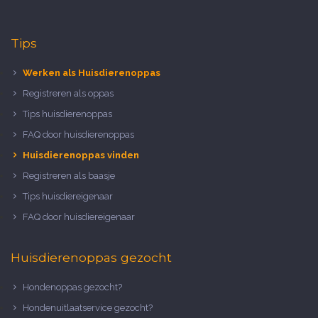
Tips
Werken als Huisdierenoppas
Registreren als oppas
Tips huisdierenoppas
FAQ door huisdierenoppas
Huisdierenoppas vinden
Registreren als baasje
Tips huisdiereigenaar
FAQ door huisdiereigenaar
Huisdierenoppas gezocht
Hondenoppas gezocht?
Hondenuitlaatservice gezocht?