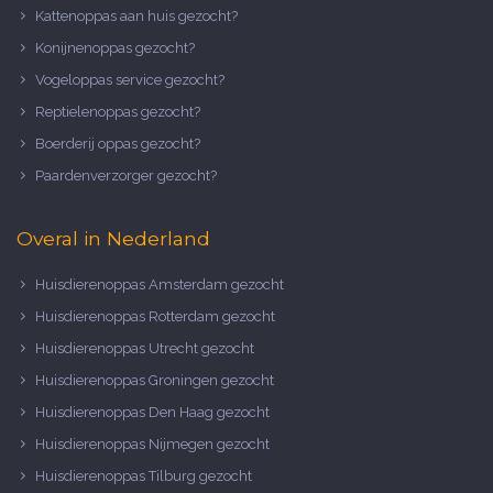
Kattenoppas aan huis gezocht?
Konijnenoppas gezocht?
Vogeloppas service gezocht?
Reptielenoppas gezocht?
Boerderij oppas gezocht?
Paardenverzorger gezocht?
Overal in Nederland
Huisdierenoppas Amsterdam gezocht
Huisdierenoppas Rotterdam gezocht
Huisdierenoppas Utrecht gezocht
Huisdierenoppas Groningen gezocht
Huisdierenoppas Den Haag gezocht
Huisdierenoppas Nijmegen gezocht
Huisdierenoppas Tilburg gezocht