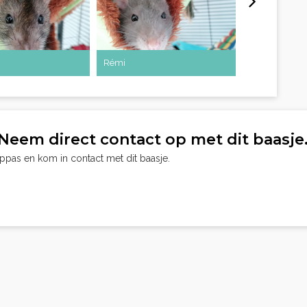
Rémi
Wiki
Neem direct contact op met dit baasje
oppas en kom in contact met dit baasje.