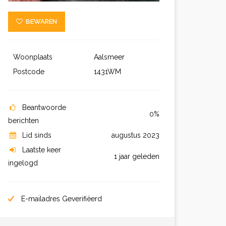
BEWAREN
Woonplaats
Aalsmeer
Postcode
1431WM
Beantwoorde
0%
berichten
Lid sinds
augustus 2023
Laatste keer
1 jaar geleden
ingelogd
E-mailadres Geverifiëerd