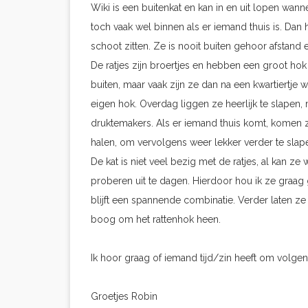
Wiki is een buitenkat en kan in en uit lopen wann
toch vaak wel binnen als er iemand thuis is. Da
schoot zitten. Ze is nooit buiten gehoor afstand e
De ratjes zijn broertjes en hebben een groot hok
buiten, maar vaak zijn ze dan na een kwartiertje
eigen hok. Overdag liggen ze heerlijk te slapen, 
druktemakers. Als er iemand thuis komt, komen z
halen, om vervolgens weer lekker verder te slap
De kat is niet veel bezig met de ratjes, al kan ze
proberen uit te dagen. Hierdoor hou ik ze graag g
blijft een spannende combinatie. Verder laten ze
boog om het rattenhok heen.
Ik hoor graag of iemand tijd/zin heeft om volgen
Groetjes Robin