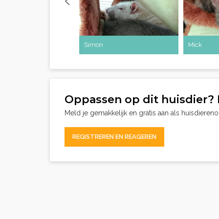
Simon
Mick
Oppassen op dit huisdier? 
Meld je gemakkelijk en gratis aan als huisdieren
REGISTREREN EN REAGEREN