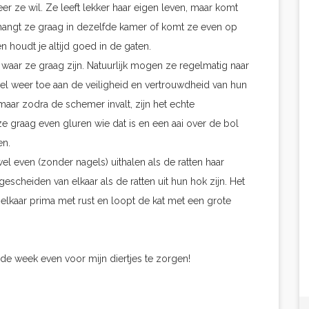
eer ze wil. Ze leeft lekker haar eigen leven, maar komt
n hangt ze graag in dezelfde kamer of komt ze even op
n houdt je altijd goed in de gaten.
 waar ze graag zijn. Natuurlijk mogen ze regelmatig naar
 wel weer toe aan de veiligheid en vertrouwdheid van hun
maar zodra de schemer invalt, zijn het echte
e graag even gluren wie dat is en een aai over de bol
en.
 wel even (zonder nagels) uithalen als de ratten haar
escheiden van elkaar als de ratten uit hun hok zijn. Het
 elkaar prima met rust en loopt de kat met een grote
de week even voor mijn diertjes te zorgen!