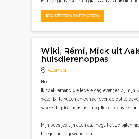
Meld je gemakkelijk en gratis aan als huisdieren
REGISTREREN EN REAGEREN
Wiki, Rémi, Mick uit Aa
huisdierenoppas
Aalsmeer
Hoi!
Ik zoek iemand die iedere dag eventjes bij mijn 
water bij te vullen en een aai over de bol te g
woensdag 16 augustus terug. Ik zoek dus ieman
Mijn beestjes zijn allemaal mega lief: ze bijten ni
beetje aan je gewend zijn.