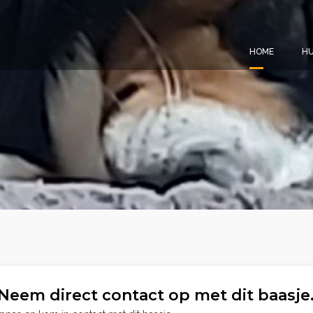
HOME
HU
Neem direct contact op met dit baasje