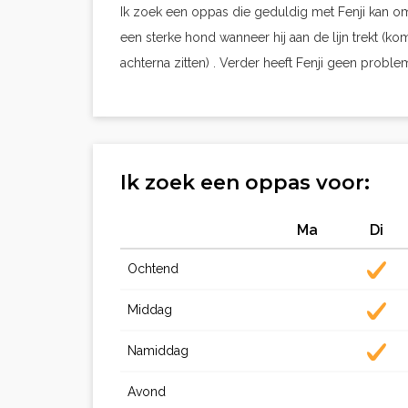
Ik zoek een oppas die geduldig met Fenji kan omga
een sterke hond wanneer hij aan de lijn trekt (kom
achterna zitten) . Verder heeft Fenji geen prob
Ik zoek een oppas voor:
Ma
Di
Ochtend
Middag
Namiddag
Avond