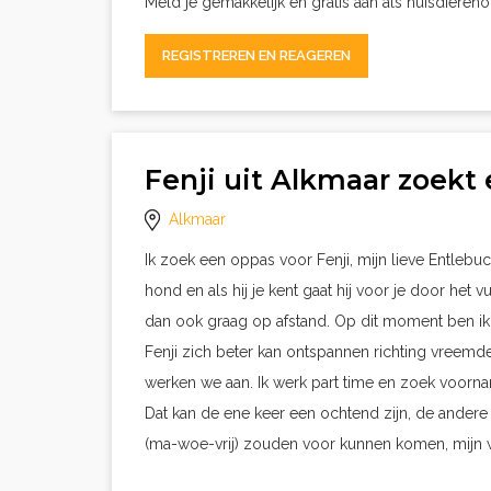
Meld je gemakkelijk en gratis aan als huisdieren
REGISTREREN EN REAGEREN
Fenji uit Alkmaar zoek
Alkmaar
Ik zoek een oppas voor Fenji, mijn lieve Entlebuc
hond en als hij je kent gaat hij voor je door het
dan ook graag op afstand. Op dit moment ben ik
Fenji zich beter kan ontspannen richting vreemden.
werken we aan. Ik werk part time en zoek voorn
Dat kan de ene keer een ochtend zijn, de ander
(ma-woe-vrij) zouden voor kunnen komen, mijn w