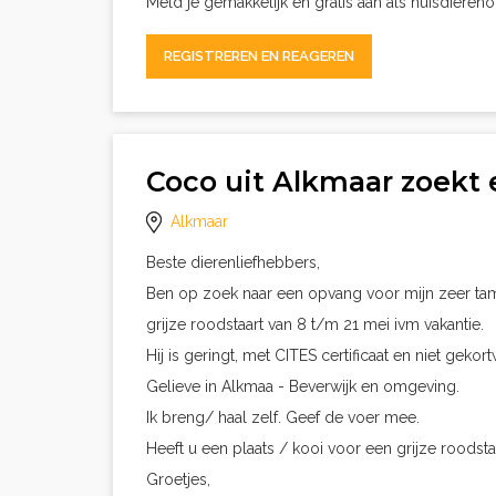
Meld je gemakkelijk en gratis aan als huisdieren
REGISTREREN EN REAGEREN
Coco uit Alkmaar zoekt
Alkmaar
Beste dierenliefhebbers,
Ben op zoek naar een opvang voor mijn zeer t
grijze roodstaart van 8 t/m 21 mei ivm vakantie.
Hij is geringt, met CITES certificaat en niet gekort
Gelieve in Alkmaa - Beverwijk en omgeving.
Ik breng/ haal zelf. Geef de voer mee.
Heeft u een plaats / kooi voor een grijze roodsta
Groetjes,