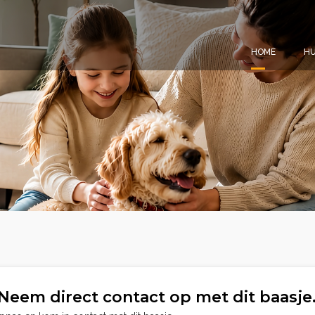
HOME
HU
Neem direct contact op met dit baasje