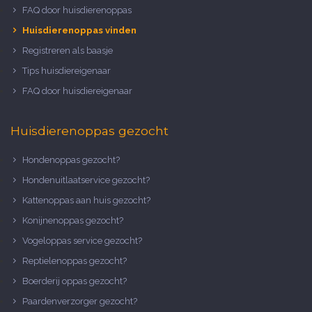
FAQ door huisdierenoppas
Huisdierenoppas vinden
Registreren als baasje
Tips huisdiereigenaar
FAQ door huisdiereigenaar
Huisdierenoppas gezocht
Hondenoppas gezocht?
Hondenuitlaatservice gezocht?
Kattenoppas aan huis gezocht?
Konijnenoppas gezocht?
Vogeloppas service gezocht?
Reptielenoppas gezocht?
Boerderij oppas gezocht?
Paardenverzorger gezocht?