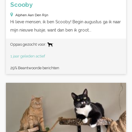
Scooby
Alphen Aan Den Rijn
Hi lieve mensen, ik ben Scooby! Begin augustus ga ik naar
mijn nieuwe huisje, want dan ben ik groot...
Oppas gezocht voor:
1 jaar geleden actief
29% Beantwoorde berichten