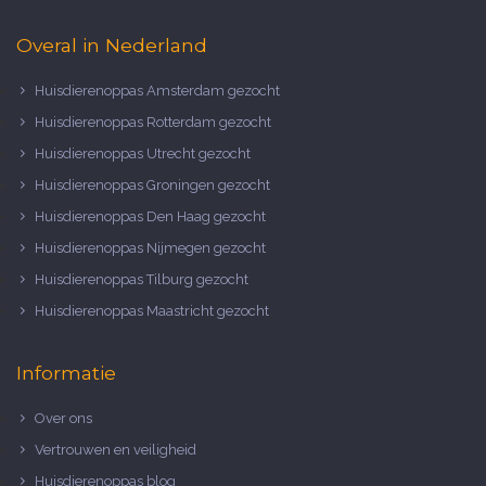
Overal in Nederland
Huisdierenoppas Amsterdam gezocht
Huisdierenoppas Rotterdam gezocht
Huisdierenoppas Utrecht gezocht
Huisdierenoppas Groningen gezocht
Huisdierenoppas Den Haag gezocht
Huisdierenoppas Nijmegen gezocht
Huisdierenoppas Tilburg gezocht
Huisdierenoppas Maastricht gezocht
Informatie
Over ons
Vertrouwen en veiligheid
Huisdierenoppas blog