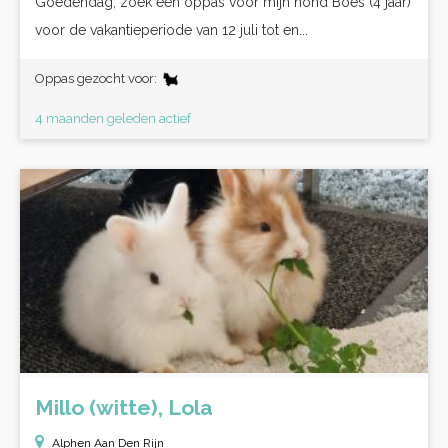
Goedendag, zoek een oppas voor mijn hond Boes (4 jaar)
voor de vakantieperiode van 12 juli tot en...
Oppas gezocht voor:
4 maanden geleden actief
Millo (witte), Lola
Alphen Aan Den Rijn