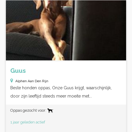
Guus
Alphen Aan Den Rijn
Beste honden oppas, Onze Guus krijgt, waarschijnlijk,
door zijn leeftijd steeds meer moeite met...
Oppas gezocht voor:
1 jaar geleden actief