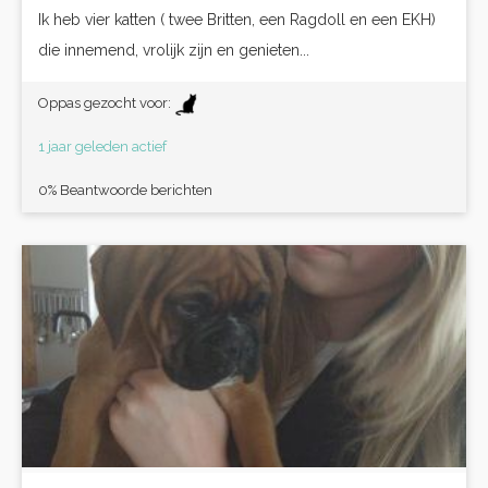
Ik heb vier katten ( twee Britten, een Ragdoll en een EKH)
die innemend, vrolijk zijn en genieten...
Oppas gezocht voor:
1 jaar geleden actief
0% Beantwoorde berichten