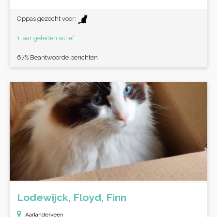
Oppas gezocht voor:
1 jaar geleden actief
67% Beantwoorde berichten
Lodewijck, Floyd, Finn
Aarlanderveen