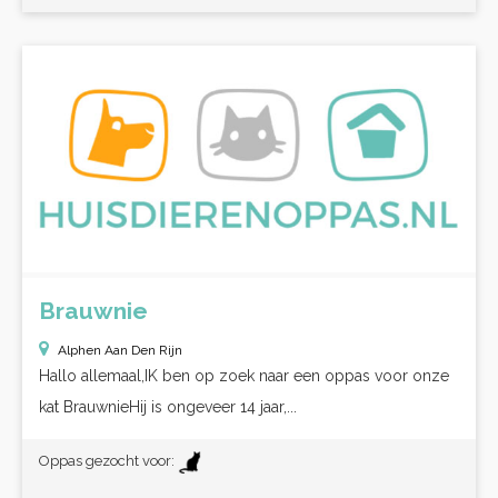
Brauwnie
Alphen Aan Den Rijn
Hallo allemaal,IK ben op zoek naar een oppas voor onze
kat BrauwnieHij is ongeveer 14 jaar,...
Oppas gezocht voor: