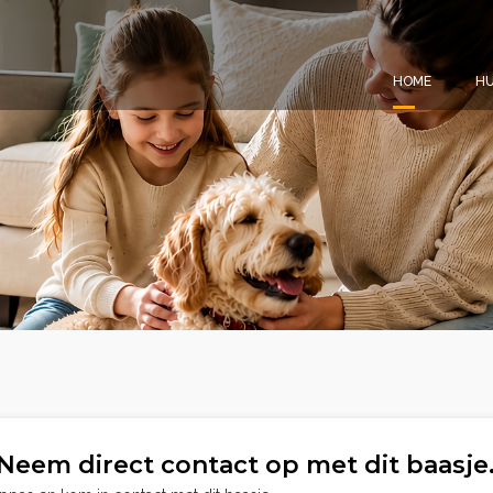
HOME
HU
Neem direct contact op met dit baasje