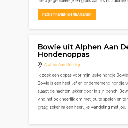
Meld je gemakkelijk en gratis aan als huisdieren
REGISTREREN EN REAGEREN
Bowie uit Alphen Aan De
Hondenoppas
Alphen Aan Den Rijn
Ik zoek een oppas voor mijn leuke hondje Bowie.
Bowie is een heel lief en ondernemend hondje va
slaapt de nachten lekker door in zijn bench. Bo
vind het ook heerlijk om met jou te spelen en te
graag zeker na een heerlijke wandeling met jou.