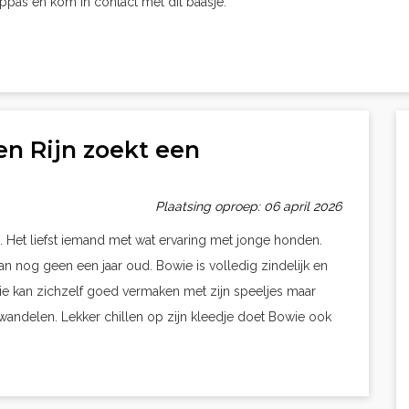
oppas en kom in contact met dit baasje.
n Rijn zoekt een
Plaatsing oproep: 06 april 2026
 Het liefst iemand met wat ervaring met jonge honden.
n nog geen een jaar oud. Bowie is volledig zindelijk en
wie kan zichzelf goed vermaken met zijn speeljes maar
 wandelen. Lekker chillen op zijn kleedje doet Bowie ook