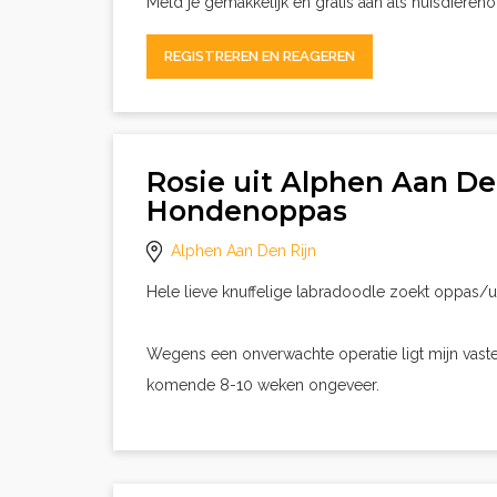
Meld je gemakkelijk en gratis aan als huisdieren
REGISTREREN EN REAGEREN
Rosie uit Alphen Aan De
Hondenoppas
Alphen Aan Den Rijn
Hele lieve knuffelige labradoodle zoekt oppas/ui
Wegens een onverwachte operatie ligt mijn vaste
komende 8-10 weken ongeveer.