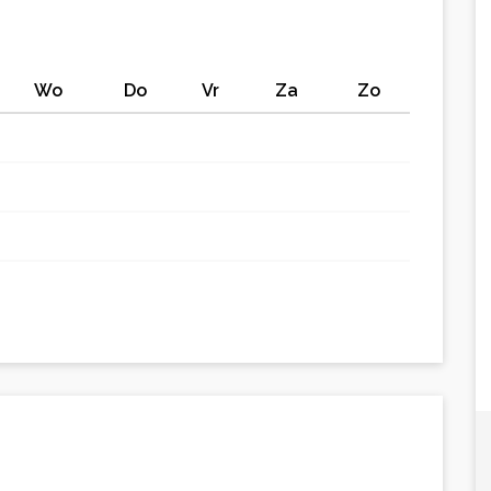
Wo
Do
Vr
Za
Zo