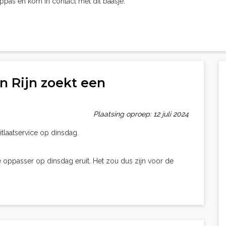
oppas en kom in contact met dit baasje.
n Rijn zoekt een
Plaatsing oproep: 12 juli 2024
tlaatservice op dinsdag.
 oppasser op dinsdag eruit. Het zou dus zijn voor de