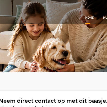
HOME
HU
Neem direct contact op met dit baasje