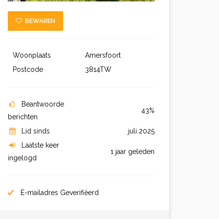
BEWAREN
Woonplaats
Amersfoort
Postcode
3814TW
Beantwoorde
43%
berichten
Lid sinds
juli 2025
Laatste keer
1 jaar geleden
ingelogd
E-mailadres Geverifiëerd