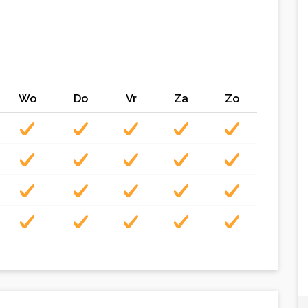
Wo
Do
Vr
Za
Zo