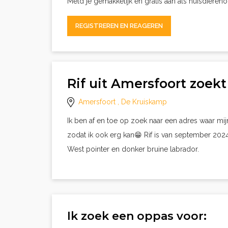
Meld je gemakkelijk en gratis aan als huisdieren
REGISTREREN EN REAGEREN
Rif uit Amersfoort zoe
Amersfoort
, De Kruiskamp
Ik ben af en toe op zoek naar een adres waar mij
zodat ik ook erg kan😁 Rif is van september 2024,
West pointer en donker bruine labrador.
Ik zoek een oppas voor: