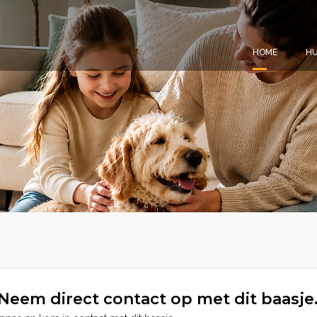
HOME
HU
Neem direct contact op met dit baasje