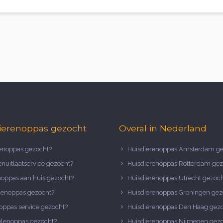
ierenoppas gezocht
Overal in Nederland
noppas gezocht?
Huisdierenoppas Amsterdam ge
nuitlaatservice gezocht?
Huisdierenoppas Rotterdam gez
noppas aan huis gezocht?
Huisdierenoppas Utrecht gezoc
nenoppas gezocht?
Huisdierenoppas Groningen gez
oppas service gezocht?
Huisdierenoppas Den Haag gez
elenoppas gezocht?
Huisdierenoppas Nijmegen gez