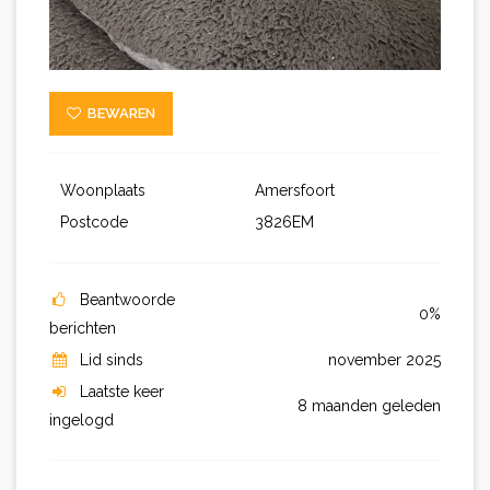
BEWAREN
Woonplaats
Amersfoort
Postcode
3826EM
Beantwoorde
0%
berichten
Lid sinds
november 2025
Laatste keer
8 maanden geleden
ingelogd