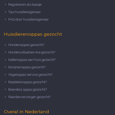
Registreren als baasje
Tips huisdiereigenaar
FAQ door huisdiereigenaar
Huisdierenoppas gezocht
Hondenoppas gezocht?
Hondenuitlaatservice gezocht?
Kattenoppas aan huis gezocht?
Konijnenoppas gezocht?
Vogeloppas service gezocht?
Reptielenoppas gezocht?
Boerderij oppas gezocht?
Paardenverzorger gezocht?
Overal in Nederland