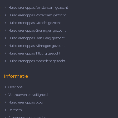
Huisdierenoppas Amsterdam gezocht
Huisdierenoppas Rotterdam gezocht
Huisdierenoppas Utrecht gezocht
Huisdierenoppas Groningen gezocht
Huisdierenoppas Den Haag gezocht
Huisdierenoppas Nijmegen gezocht
Huisdierenoppas Tilburg gezocht
Huisdierenoppas Maastricht gezocht
Informatie
Over ons
Vertrouwen en veiligheid
Huisdierenoppas blog
Partners
Algemene voorwaarden