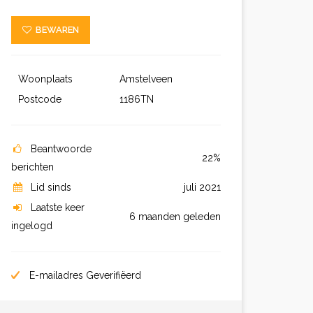
BEWAREN
Woonplaats
Amstelveen
Postcode
1186TN
Beantwoorde
22%
berichten
Lid sinds
juli 2021
Laatste keer
6 maanden geleden
ingelogd
E-mailadres Geverifiëerd