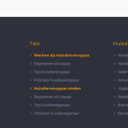
Tips
Huisd
Werken als Huisdierenoppas
Honde
Registreren als oppas
Honde
Tips huisdierenoppas
Katte
FAQ door huisdierenoppas
Konij
Huisdierenoppas vinden
Vogel
Registreren als baasje
Repti
Tips huisdiereigenaar
Boerd
FAQ door huisdiereigenaar
Paard