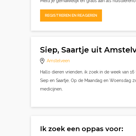
Meld je gemakkelijk en gratis aan als huisdieren
REGISTREREN EN REAGEREN
Siep, Saartje uit Amste
Amstelveen
Hallo dieren vrienden, ik zoek in de week van 16
Siep en Saartje, Op de Maandag en Woensdag 2x 
medicijnen,
Ik zoek een oppas voor: