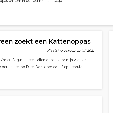
oppas en kom in contact met dit baasje.
lveen zoekt een Kattenoppas
Plaatsing oproep: 12 juli 2021
 t/m 20 Augustus een katten oppas voor mijn 2 katten,
per dag en op Di en Do 1 x per dag. Siep gebruikt