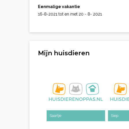
Eenmalige vakantie
16-8-2021 tot en met 20 - 8- 2021
Mijn huisdieren
Saartje
Siep