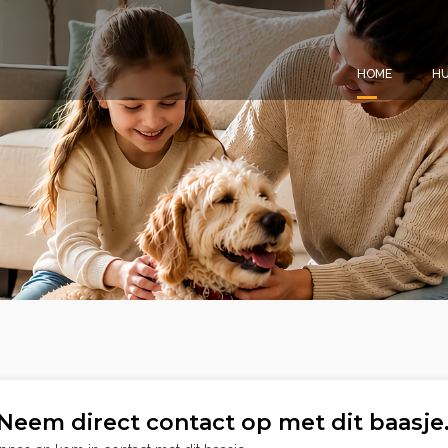
HOME
HU
Neem direct contact op met dit baasje