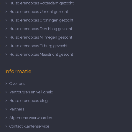
Huisdierenoppas Rotterdam gezocht
Huisdierenoppas Utrecht gezocht
Huisdierenoppas Groningen gezocht
Huisdierenoppas Den Haag gezocht
Huisdierenoppas Nijmegen gezocht
Huisdierenoppas Tilburg gezocht
Huisdierenoppas Maastricht gezocht
Informatie
Over ons
Vertrouwen en veiligheid
Huisdierenoppas blog
Partners
Algemene voorwaarden
Contact klantenservice