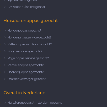
FAQ door huisdiereigenaar
Huisdierenoppas gezocht
Hondenoppas gezocht?
Hondenuitlaatservice gezocht?
Kattenoppas aan huis gezocht?
Konijnenoppas gezocht?
Vogeloppas service gezocht?
Reptielenoppas gezocht?
Boerderij oppas gezocht?
Paardenverzorger gezocht?
Overal in Nederland
Huisdierenoppas Amsterdam gezocht