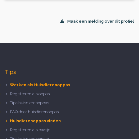
Maak een melding over dit profiel
Tips
Werken als Huisdierenoppas
Registreren als oppas
Tips huisdierenoppas
FAQ door huisdierenoppas
Huisdierenoppas vinden
Registreren als baasje
Tips huisdiereigenaar