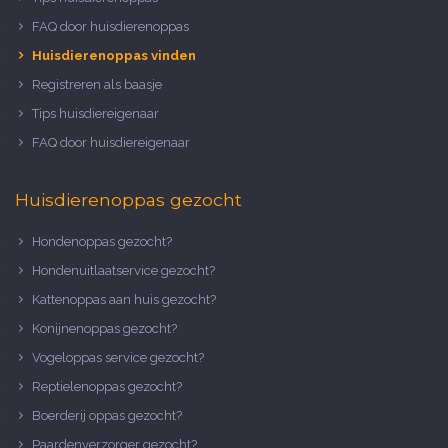
FAQ door huisdierenoppas
Huisdierenoppas vinden
Registreren als baasje
Tips huisdiereigenaar
FAQ door huisdiereigenaar
Huisdierenoppas gezocht
Hondenoppas gezocht?
Hondenuitlaatservice gezocht?
Kattenoppas aan huis gezocht?
Konijnenoppas gezocht?
Vogeloppas service gezocht?
Reptielenoppas gezocht?
Boerderij oppas gezocht?
Paardenverzorger gezocht?