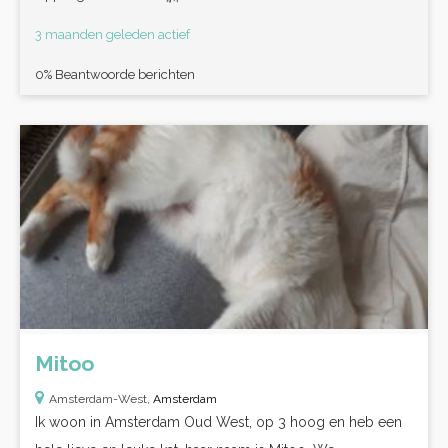
3 maanden geleden actief
0% Beantwoorde berichten
Mitoo
Amsterdam-West,
Amsterdam
Ik woon in Amsterdam Oud West, op 3 hoog en heb een