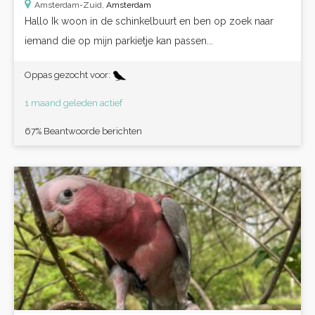
Amsterdam-Zuid,
Amsterdam
Hallo Ik woon in de schinkelbuurt en ben op zoek naar
iemand die op mijn parkietje kan passen...
Oppas gezocht voor:
1 maand geleden actief
67% Beantwoorde berichten