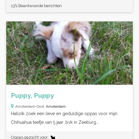
13% Beantwoorde berichten
Puppy, Puppy
Amsterdam-Oost,
Amsterdam
HalloIk zoek een lieve en geduldige oppas voor mijn
Chihuahua teefje van 5 jaar ,bvk in Zeeburg...
Oppas gezocht voor: