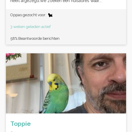
heeft afgezegd.We zoeken een huisadres waar...
Oppas gezocht voor:
3 weken geleden actief
58% Beantwoorde berichten
Toppie