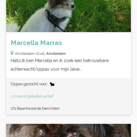
Marcella Marras
Amsterdam-Zuid,
Amsterdam
Hallo,​Ik ben Marcella en ik zoek een betrouwbare
achterwacht/oppas voor mijn lieve...
Oppas gezocht voor:
1 maand geleden actief
0% Beantwoorde berichten