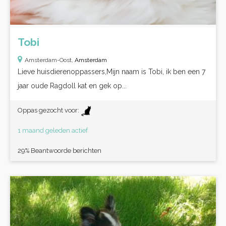
Tobi
Amsterdam-Oost,
Amsterdam
Lieve huisdierenoppassers,Mijn naam is Tobi, ik ben een 7
jaar oude Ragdoll kat en gek op...
Oppas gezocht voor:
1 maand geleden actief
29% Beantwoorde berichten