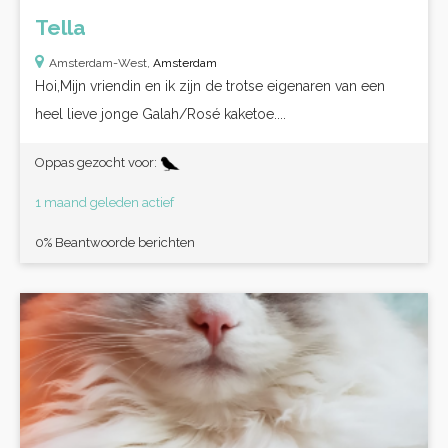
Tella
Amsterdam-West,
Amsterdam
Hoi,Mijn vriendin en ik zijn de trotse eigenaren van een
heel lieve jonge Galah/Rosé kaketoe....
Oppas gezocht voor:
1 maand geleden actief
0% Beantwoorde berichten