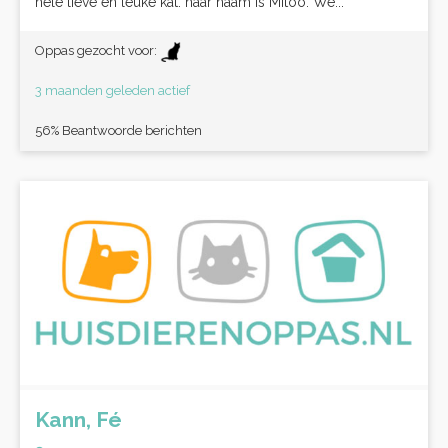
hele lieve en leuke kat. haar naam is Mitoo. We...
Oppas gezocht voor:
3 maanden geleden actief
56% Beantwoorde berichten
Kann, Fé