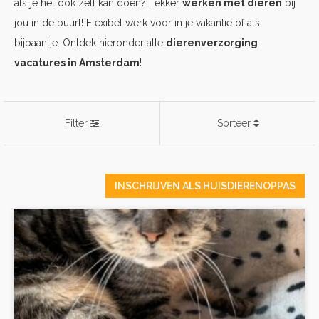
als je het ook zelf kan doen? Lekker
werken met dieren
bij
jou in de buurt! Flexibel werk voor in je vakantie of als
bijbaantje. Ontdek hieronder alle
dierenverzorging
vacatures in Amsterdam
!
Filter
Sorteer
INSCHRIJVEN ALS HUISDIERENOPPAS