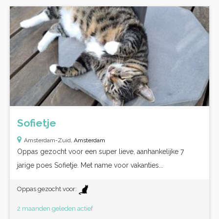
Sofietje
Amsterdam-Zuid,
Amsterdam
Oppas gezocht voor een super lieve, aanhankelijke 7
jarige poes Sofietje. Met name voor vakanties...
Oppas gezocht voor:
2 maanden geleden actief