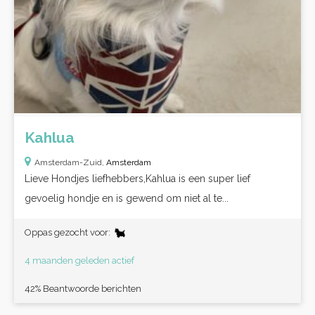
Kahlua
Amsterdam-Zuid,
Amsterdam
Lieve Hondjes liefhebbers,Kahlua is een super lief
gevoelig hondje en is gewend om niet al te...
Oppas gezocht voor:
4 maanden geleden actief
42% Beantwoorde berichten