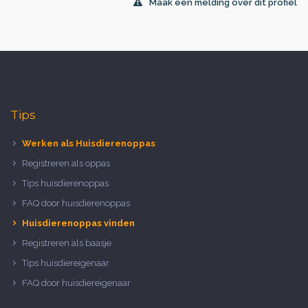
Maak een melding over dit profiel
Tips
Werken als Huisdierenoppas
Registreren als oppas
Tips huisdierenoppas
FAQ door huisdierenoppas
Huisdierenoppas vinden
Registreren als baasje
Tips huisdiereigenaar
FAQ door huisdiereigenaar