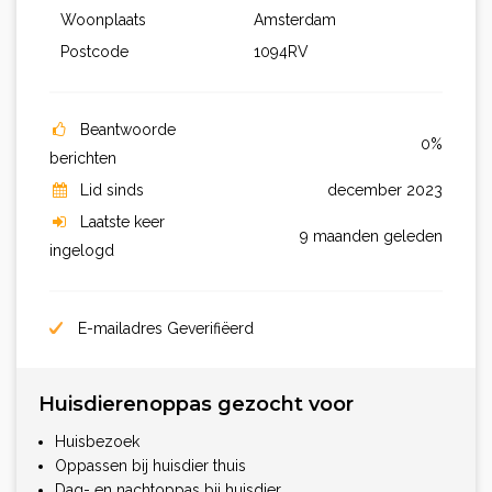
Woonplaats
Amsterdam
Postcode
1094RV
Beantwoorde
0%
berichten
Lid sinds
december 2023
Laatste keer
9 maanden geleden
ingelogd
E-mailadres Geverifiëerd
Huisdierenoppas gezocht voor
Huisbezoek
Oppassen bij huisdier thuis
Dag- en nachtoppas bij huisdier