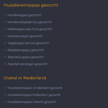
Huisdierenoppas gezocht
Hondenoppas gezocht?
Hondenuitlaatservice gezocht?
Kattenoppas aan huis gezocht?
Konijnenoppas gezocht?
Vogeloppas service gezocht?
Reptielenoppas gezocht?
Boerderij oppas gezocht?
Paardenverzorger gezocht?
Overal in Nederland
Huisdierenoppas Amsterdam gezocht
Huisdierenoppas Rotterdam gezocht
Huisdierenoppas Utrecht gezocht