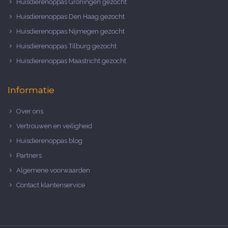
Huisdierenoppas Groningen gezocht
Huisdierenoppas Den Haag gezocht
Huisdierenoppas Nijmegen gezocht
Huisdierenoppas Tilburg gezocht
Huisdierenoppas Maastricht gezocht
Informatie
Over ons
Vertrouwen en veiligheid
Huisdierenoppas blog
Partners
Algemene voorwaarden
Contact klantenservice