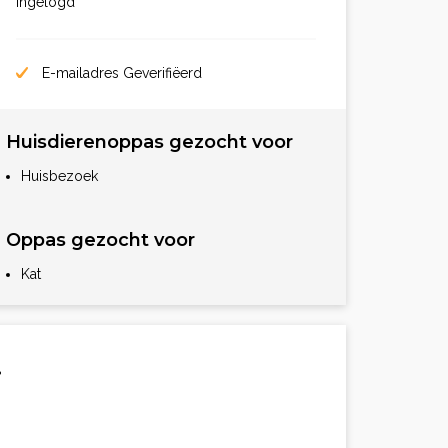
ingelogd
E-mailadres Geverifiëerd
Huisdierenoppas gezocht voor
Huisbezoek
Oppas gezocht voor
Kat
.