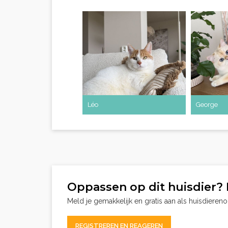
Léo
George
Oppassen op dit huisdier? 
Meld je gemakkelijk en gratis aan als huisdieren
REGISTREREN EN REAGEREN