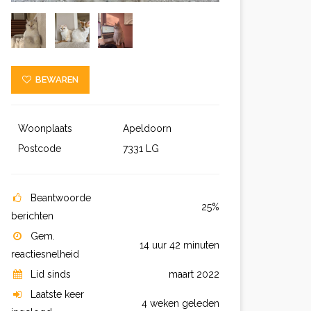
BEWAREN
Woonplaats
Apeldoorn
Postcode
7331 LG
Beantwoorde
25%
berichten
Gem.
14 uur 42 minuten
reactiesnelheid
Lid sinds
maart 2022
Laatste keer
4 weken geleden