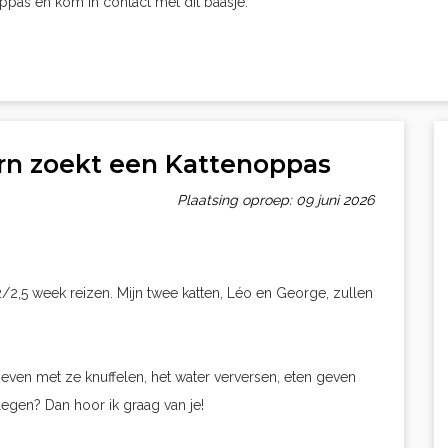
oppas en kom in contact met dit baasje.
orn zoekt een Kattenoppas
Plaatsing oproep: 09 juni 2026
/2,5 week reizen. Mijn twee katten, Léo en George, zullen
 even met ze knuffelen, het water verversen, eten geven
egen? Dan hoor ik graag van je!