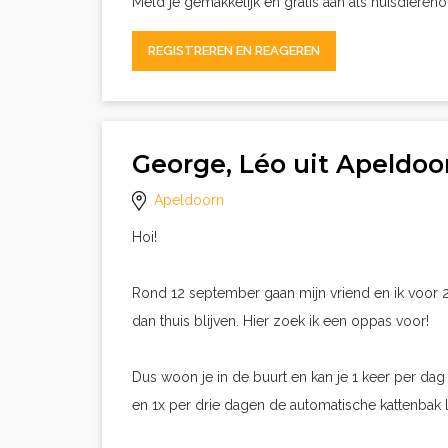
Meld je gemakkelijk en gratis aan als huisdieren
REGISTREREN EN REAGEREN
George, Léo uit Apeldo
Apeldoorn
Hoi!
Rond 12 september gaan mijn vriend en ik voor 2
dan thuis blijven. Hier zoek ik een oppas voor!
Dus woon je in de buurt en kan je 1 keer per dag
en 1x per drie dagen de automatische kattenbak l