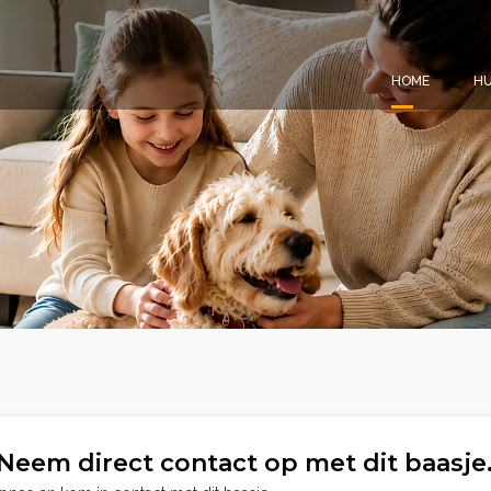
HOME
HU
Neem direct contact op met dit baasje