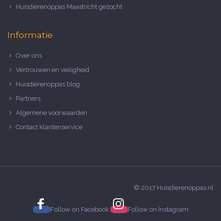
Huisdierenoppas Maastricht gezocht
Informatie
Over ons
Vertrouwen en veiligheid
Huisdierenoppas blog
Partners
Algemene voorwaarden
Contact klantenservice
© 2017 Huisdierenoppas.nl
Follow on
Facebook
Follow on
Instagram