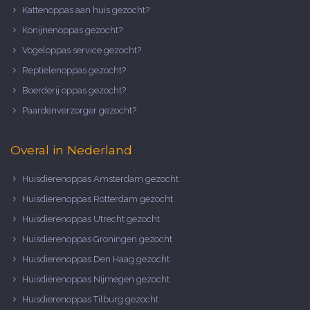
Kattenoppas aan huis gezocht?
Konijnenoppas gezocht?
Vogeloppas service gezocht?
Reptielenoppas gezocht?
Boerderij oppas gezocht?
Paardenverzorger gezocht?
Overal in Nederland
Huisdierenoppas Amsterdam gezocht
Huisdierenoppas Rotterdam gezocht
Huisdierenoppas Utrecht gezocht
Huisdierenoppas Groningen gezocht
Huisdierenoppas Den Haag gezocht
Huisdierenoppas Nijmegen gezocht
Huisdierenoppas Tilburg gezocht