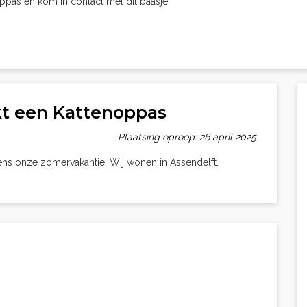
oppas en kom in contact met dit baasje.
kt een Kattenoppas
Plaatsing oproep: 26 april 2025
dens onze zomervakantie. Wij wonen in Assendelft.