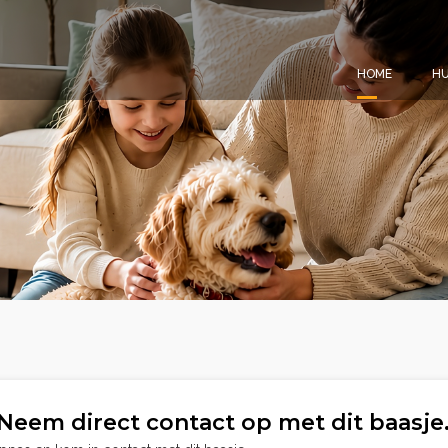
HOME
HU
Neem direct contact op met dit baasje