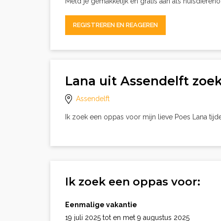
Meld je gemakkelijk en gratis aan als huisdieren
REGISTREREN EN REAGEREN
Lana uit Assendelft zoe
Assendelft
Ik zoek een oppas voor mijn lieve Poes Lana tij
Ik zoek een oppas voor:
Eenmalige vakantie
19 juli 2025 tot en met 9 augustus 2025