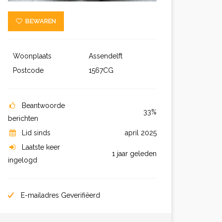
BEWAREN
Woonplaats
Assendelft
Postcode
1567CG
Beantwoorde
33%
berichten
Lid sinds
april 2025
Laatste keer
1 jaar geleden
ingelogd
E-mailadres Geverifiëerd