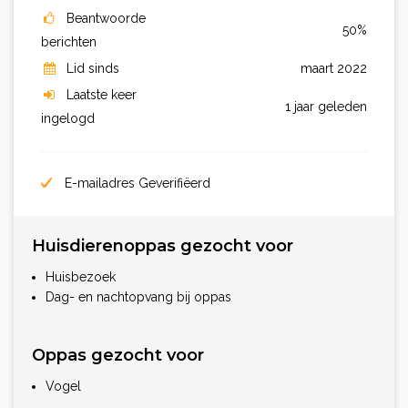
Beantwoorde
50%
berichten
Lid sinds
maart 2022
Laatste keer
1 jaar geleden
ingelogd
E-mailadres Geverifiëerd
Huisdierenoppas gezocht voor
Huisbezoek
Dag- en nachtopvang bij oppas
Oppas gezocht voor
Vogel