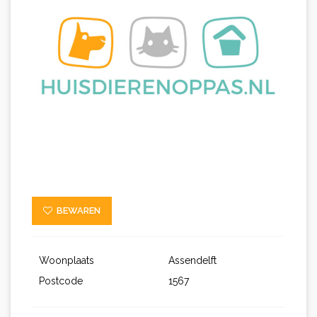
BEWAREN
Woonplaats
Assendelft
Postcode
1567