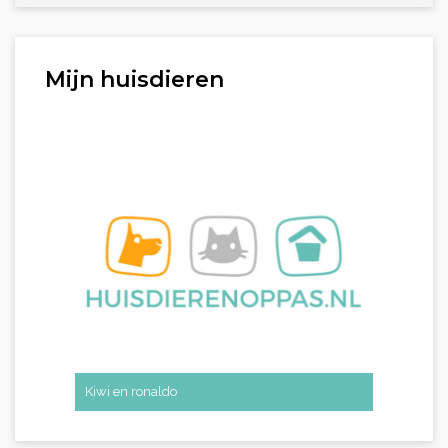
Mijn huisdieren
Kiwi en ronaldo