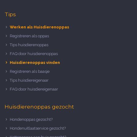
Tips
Werken als Huisdierenoppas
Registreren als oppas
Tips huisdierenoppas
FAQ door huisdierenoppas
Huisdierenoppas vinden
Registreren als baasje
Tips huisdiereigenaar
FAQ door huisdiereigenaar
Huisdierenoppas gezocht
Hondenoppas gezocht?
Hondenuitlaatservice gezocht?