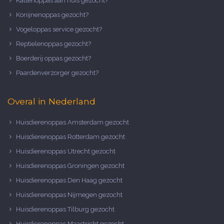
Kattenoppas aan huis gezocht?
Konijnenoppas gezocht?
Vogeloppas service gezocht?
Reptielenoppas gezocht?
Boerderij oppas gezocht?
Paardenverzorger gezocht?
Overal in Nederland
Huisdierenoppas Amsterdam gezocht
Huisdierenoppas Rotterdam gezocht
Huisdierenoppas Utrecht gezocht
Huisdierenoppas Groningen gezocht
Huisdierenoppas Den Haag gezocht
Huisdierenoppas Nijmegen gezocht
Huisdierenoppas Tilburg gezocht
Huisdierenoppas Maastricht gezocht