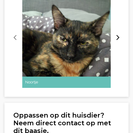
Noortje
Mats
Oppassen op dit huisdier?
Neem direct contact op met
dit baasje.