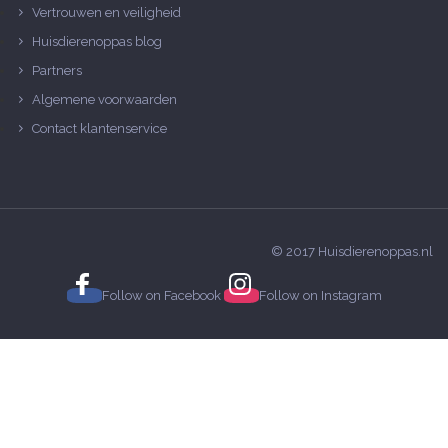
Vertrouwen en veiligheid
Huisdierenoppas blog
Partners
Algemene voorwaarden
Contact klantenservice
© 2017 Huisdierenoppas.nl
Follow on
Facebook
Follow on
Instagram