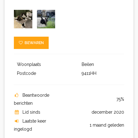
BEWAREN
Woonplaats
Beilen
Postcode
9411HH
Beantwoorde
75%
berichten
Lid sinds
december 2020
Laatste keer
1 maand geleden
ingelogd