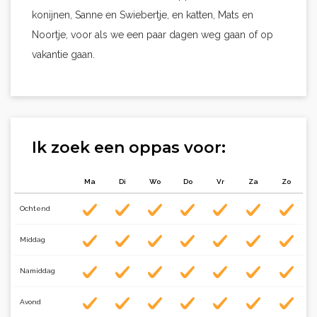
konijnen, Sanne en Swiebertje, en katten, Mats en
Noortje, voor als we een paar dagen weg gaan of op
vakantie gaan.
Ik zoek een oppas voor:
Ma
Di
Wo
Do
Vr
Za
Zo
Ochtend
Middag
Namiddag
Avond