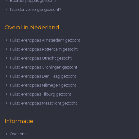
Boerderij oppas gezocht?
Paardenverzorger gezocht?
Overal in Nederland
Huisdierenoppas Amsterdam gezocht
Huisdierenoppas Rotterdam gezocht
Huisdierenoppas Utrecht gezocht
Huisdierenoppas Groningen gezocht
Huisdierenoppas Den Haag gezocht
Huisdierenoppas Nijmegen gezocht
Huisdierenoppas Tilburg gezocht
Huisdierenoppas Maastricht gezocht
Informatie
Over ons