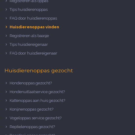
Registreren als oppas
Tips huisdierenoppas
FAQ door huisdierenoppas
Huisdierenoppas vinden
Registreren als baasje
Tips huisdiereigenaar
FAQ door huisdiereigenaar
Huisdierenoppas gezocht
Hondenoppas gezocht?
Hondenuitlaatservice gezocht?
Kattenoppas aan huis gezocht?
Konijnenoppas gezocht?
Vogeloppas service gezocht?
Reptielenoppas gezocht?