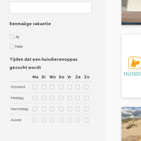
Eenmalige vakantie
Ja
Nee
Tijden dat een huisdierenoppas
gezocht wordt
Ma
Di
Wo
Do
Vr
Za
Zo
Ochtend
Middag
Namiddag
Avond