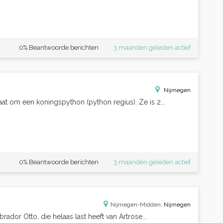
0% Beantwoorde berichten
3 maanden geleden actief
Nijmegen
at om een koningspython (python regius). Ze is 2...
0% Beantwoorde berichten
3 maanden geleden actief
Nijmegen-Midden,
Nijmegen
rador Otto, die helaas last heeft van Artrose...