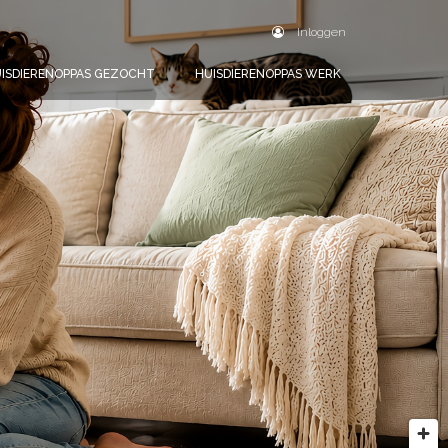
Inloggen
ISDIERENOPPAS GEZOCHT
HUISDIERENOPPAS WERK