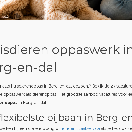
isdieren oppaswerk i
rg-en-dal
 als huisdierenoppas in Berg-en-dal gezocht? Bekijk de 23 vacature
te oppaswerk als dierenoppas. Het grootste aanbod vacatures voor 
renoppas
in Berg-en-dal.
flexibelste bijbaan in Berg-e
erken bij een dierenopvang of
hondenuitlaatservice
als je het ook z