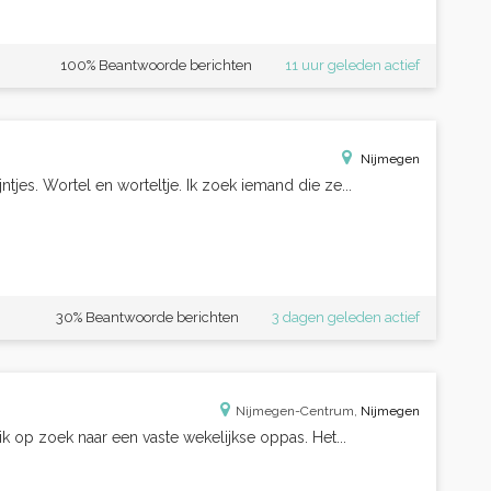
100% Beantwoorde berichten
11 uur geleden actief
Nijmegen
ijntjes. Wortel en worteltje. Ik zoek iemand die ze...
30% Beantwoorde berichten
3 dagen geleden actief
Nijmegen-Centrum,
Nijmegen
ik op zoek naar een vaste wekelijkse oppas. Het...