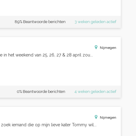
89% Beantwoorde berichten
3 weken geleden actief
Nijmegen
 in het weekend van 25, 26, 27 & 28 april zou...
0% Beantwoorde berichten
4 weken geleden actief
Nijmegen
n zoek iemand die op mijn lieve kater Tommy wil...