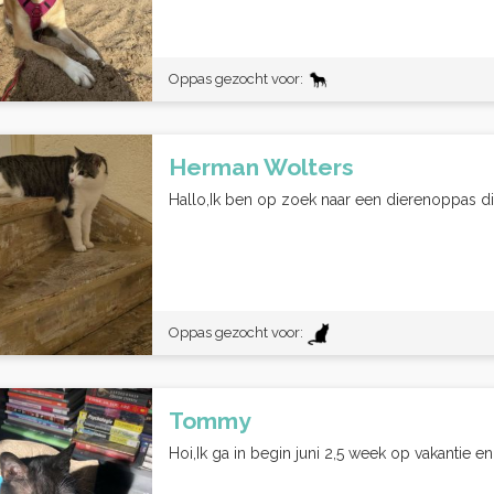
Oppas gezocht voor:
Herman Wolters
Hallo,Ik ben op zoek naar een dierenoppas die
Oppas gezocht voor:
Tommy
Hoi,Ik ga in begin juni 2,5 week op vakantie e