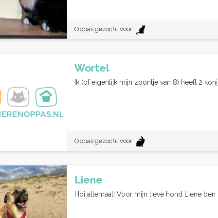
Oppas gezocht voor:
Wortel
Ik (of eigenlijk mijn zoontje van 8) heeft 2 kon
Oppas gezocht voor:
Liene
Hoi allemaal! Voor mijn lieve hond Liene ben 