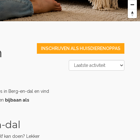
n
INSCHRIJVEN ALS HUISDIERENOPPAS
s in Berg-en-dal en vind
een
bijbaan als
n-dal
elf kan doen? Lekker