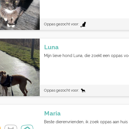
Oppas gezocht voor:
Luna
Mijn lieve hond Luna, die zoekt een oppas v
Oppas gezocht voor:
Maria
Beste dierenvrienden, ik zoek oppas aan huis 