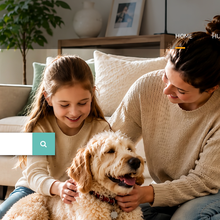
HOME
HU