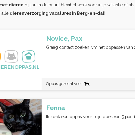
met dieren
bij jou in de buurt! Flexibel werk voor in je vakantie of al
 alle
dierenverzorging vacatures in Berg-en-dal
!
Novice, Pax
Graag contact zoeken ivm het oppassen van 2 
Oppas gezocht voor:
Fenna
Ik zoek een oppas voor mijn poes van 5 jaar,