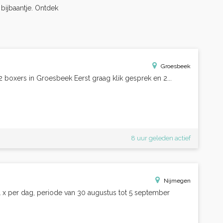
s bijbaantje. Ontdek
Groesbeek
boxers in Groesbeek Eerst graag klik gesprek en 2...
8 uur geleden actief
Nijmegen
 1 x per dag, periode van 30 augustus tot 5 september