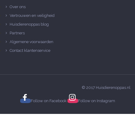
Over ons
Vertrouwen en veiligheid
Huisdierenoppas blog
Partners
Algemene voorwaarden
Contact klantenservice
© 2017 Huisdierenoppas.nl
Follow on
Facebook
Follow on
Instagram