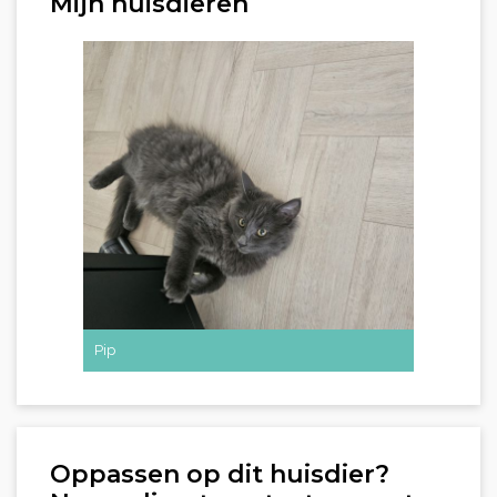
Mijn huisdieren
Pip
Oppassen op dit huisdier?