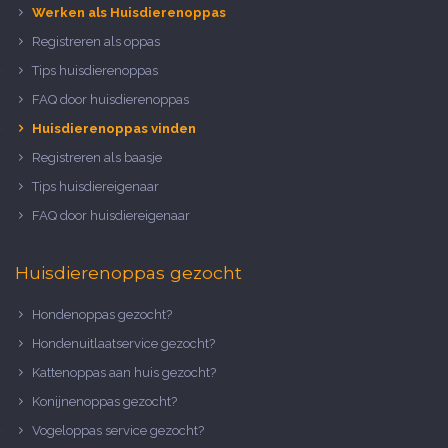
Werken als Huisdierenoppas
Registreren als oppas
Tips huisdierenoppas
FAQ door huisdierenoppas
Huisdierenoppas vinden
Registreren als baasje
Tips huisdiereigenaar
FAQ door huisdiereigenaar
Huisdierenoppas gezocht
Hondenoppas gezocht?
Hondenuitlaatservice gezocht?
Kattenoppas aan huis gezocht?
Konijnenoppas gezocht?
Vogeloppas service gezocht?