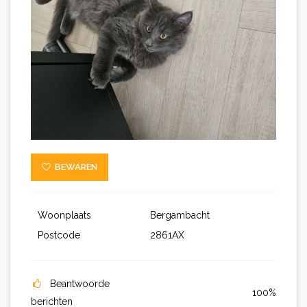
BEWAREN
Woonplaats
Bergambacht
Postcode
2861AX
Beantwoorde
100%
berichten