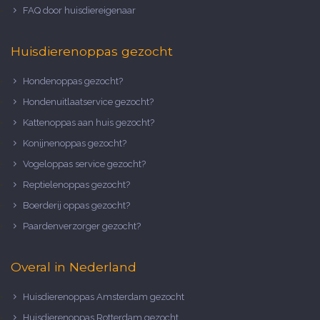
FAQ door huisdiereigenaar
Huisdierenoppas gezocht
Hondenoppas gezocht?
Hondenuitlaatservice gezocht?
Kattenoppas aan huis gezocht?
Konijnenoppas gezocht?
Vogeloppas service gezocht?
Reptielenoppas gezocht?
Boerderij oppas gezocht?
Paardenverzorger gezocht?
Overal in Nederland
Huisdierenoppas Amsterdam gezocht
Huisdierenoppas Rotterdam gezocht