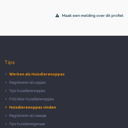
Maak een melding over dit profiel
Tips
Werken als Huisdierenoppas
Registreren als oppas
Tips huisdierenoppas
FAQ door huisdierenoppas
Huisdierenoppas vinden
Registreren als baasje
Tips huisdiereigenaar