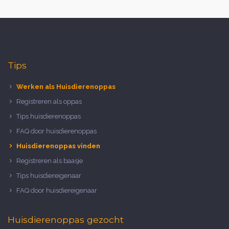
Tips
Werken als Huisdierenoppas
Registreren als oppas
Tips huisdierenoppas
FAQ door huisdierenoppas
Huisdierenoppas vinden
Registreren als baasje
Tips huisdiereigenaar
FAQ door huisdiereigenaar
Huisdierenoppas gezocht