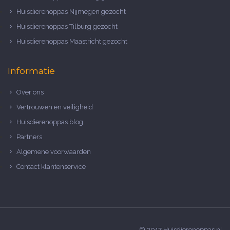
Huisdierenoppas Nijmegen gezocht
Huisdierenoppas Tilburg gezocht
Huisdierenoppas Maastricht gezocht
Informatie
Over ons
Vertrouwen en veiligheid
Huisdierenoppas blog
Partners
Algemene voorwaarden
Contact klantenservice
© 2017 Huisdierenoppas.nl