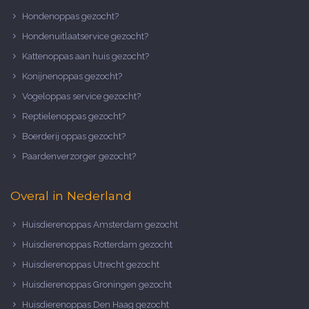
Hondenoppas gezocht?
Hondenuitlaatservice gezocht?
Kattenoppas aan huis gezocht?
Konijnenoppas gezocht?
Vogeloppas service gezocht?
Reptielenoppas gezocht?
Boerderij oppas gezocht?
Paardenverzorger gezocht?
Overal in Nederland
Huisdierenoppas Amsterdam gezocht
Huisdierenoppas Rotterdam gezocht
Huisdierenoppas Utrecht gezocht
Huisdierenoppas Groningen gezocht
Huisdierenoppas Den Haag gezocht