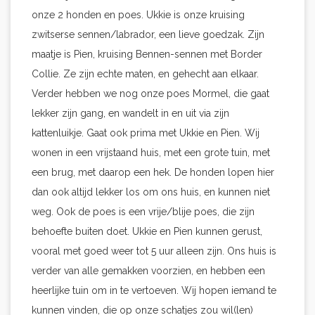
onze 2 honden en poes. Ukkie is onze kruising
zwitserse sennen/labrador, een lieve goedzak. Zijn
maatje is Pien, kruising Bennen-sennen met Border
Collie. Ze zijn echte maten, en gehecht aan elkaar.
Verder hebben we nog onze poes Mormel, die gaat
lekker zijn gang, en wandelt in en uit via zijn
kattenluikje. Gaat ook prima met Ukkie en Pien. Wij
wonen in een vrijstaand huis, met een grote tuin, met
een brug, met daarop een hek. De honden lopen hier
dan ook altijd lekker los om ons huis, en kunnen niet
weg. Ook de poes is een vrije/blije poes, die zijn
behoefte buiten doet. Ukkie en Pien kunnen gerust,
vooral met goed weer tot 5 uur alleen zijn. Ons huis is
verder van alle gemakken voorzien, en hebben een
heerlijke tuin om in te vertoeven. Wij hopen iemand te
kunnen vinden, die op onze schatjes zou wil(len)