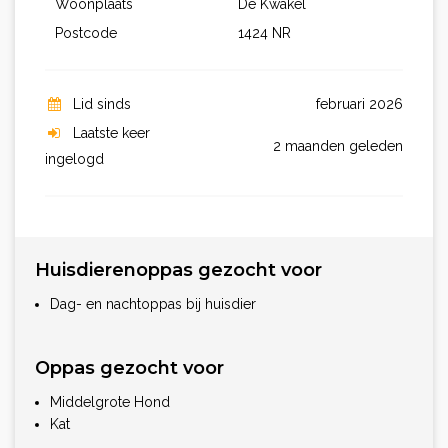
Woonplaats
De Kwakel
Postcode
1424 NR
Lid sinds
februari 2026
Laatste keer
2 maanden geleden
ingelogd
Huisdierenoppas gezocht voor
Dag- en nachtoppas bij huisdier
Oppas gezocht voor
Middelgrote Hond
Kat