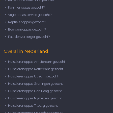
Kattenoppas aan huis gezocht?
Konijnenoppas gezocht?
Vogeloppas service gezocht?
Reptielenoppas gezocht?
Boerderij oppas gezocht?
Paardenverzorger gezocht?
Overal in Nederland
Huisdierenoppas Amsterdam gezocht
Huisdierenoppas Rotterdam gezocht
Huisdierenoppas Utrecht gezocht
Huisdierenoppas Groningen gezocht
Huisdierenoppas Den Haag gezocht
Huisdierenoppas Nijmegen gezocht
Huisdierenoppas Tilburg gezocht
Huisdierenoppas Maastricht gezocht