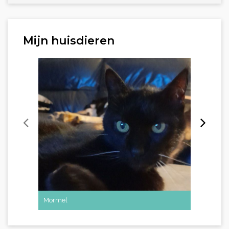
Mijn huisdieren
Mormel
Pien