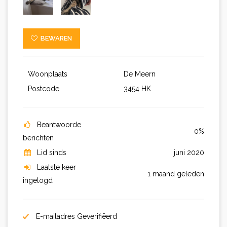
BEWAREN
Woonplaats
De Meern
Postcode
3454 HK
Beantwoorde
0%
berichten
Lid sinds
juni 2020
Laatste keer
1 maand geleden
ingelogd
E-mailadres Geverifiëerd