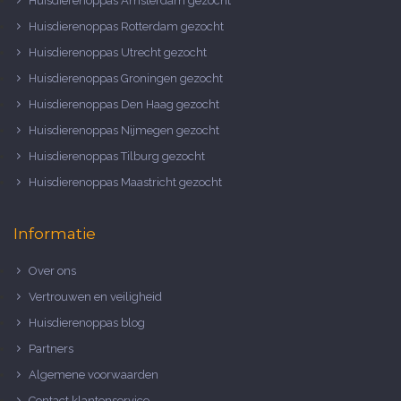
Huisdierenoppas Amsterdam gezocht
Huisdierenoppas Rotterdam gezocht
Huisdierenoppas Utrecht gezocht
Huisdierenoppas Groningen gezocht
Huisdierenoppas Den Haag gezocht
Huisdierenoppas Nijmegen gezocht
Huisdierenoppas Tilburg gezocht
Huisdierenoppas Maastricht gezocht
Informatie
Over ons
Vertrouwen en veiligheid
Huisdierenoppas blog
Partners
Algemene voorwaarden
Contact klantenservice