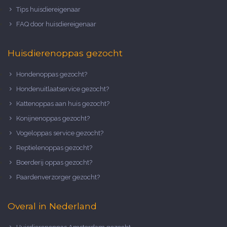
Tips huisdiereigenaar
FAQ door huisdiereigenaar
Huisdierenoppas gezocht
Hondenoppas gezocht?
Hondenuitlaatservice gezocht?
Kattenoppas aan huis gezocht?
Konijnenoppas gezocht?
Vogeloppas service gezocht?
Reptielenoppas gezocht?
Boerderij oppas gezocht?
Paardenverzorger gezocht?
Overal in Nederland