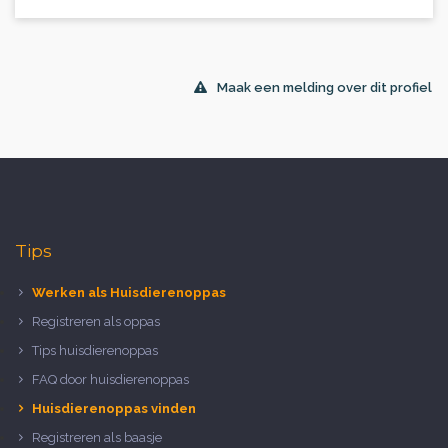
Maak een melding over dit profiel
Tips
Werken als Huisdierenoppas
Registreren als oppas
Tips huisdierenoppas
FAQ door huisdierenoppas
Huisdierenoppas vinden
Registreren als baasje