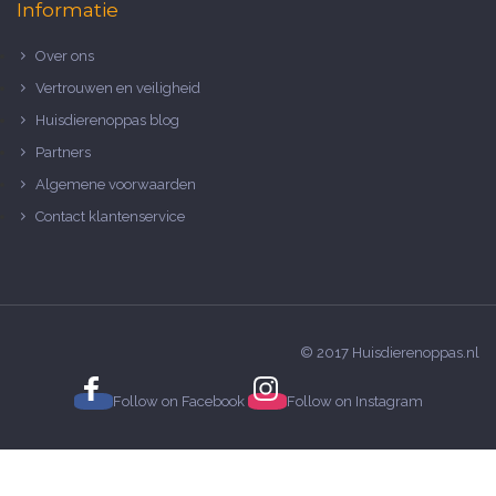
Informatie
Over ons
Vertrouwen en veiligheid
Huisdierenoppas blog
Partners
Algemene voorwaarden
Contact klantenservice
© 2017 Huisdierenoppas.nl
Follow on
Facebook
Follow on
Instagram