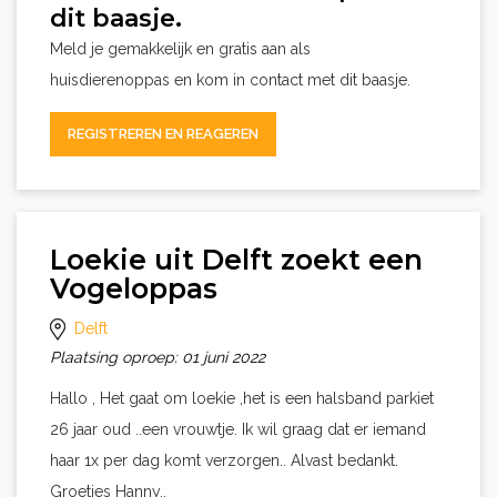
dit baasje.
Meld je gemakkelijk en gratis aan als
huisdierenoppas en kom in contact met dit baasje.
REGISTREREN EN REAGEREN
Loekie uit Delft zoekt een
Vogeloppas
Delft
Plaatsing oproep: 01 juni 2022
Hallo , Het gaat om loekie ,het is een halsband parkiet
26 jaar oud ..een vrouwtje. Ik wil graag dat er iemand
haar 1x per dag komt verzorgen.. Alvast bedankt.
Groetjes Hanny..