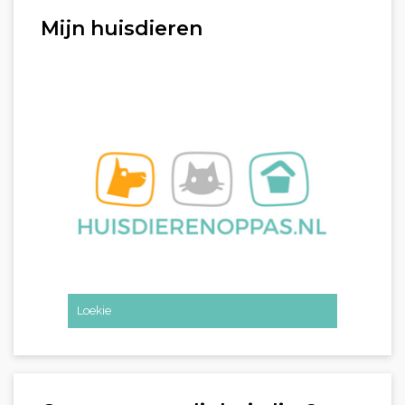
Mijn huisdieren
Loekie