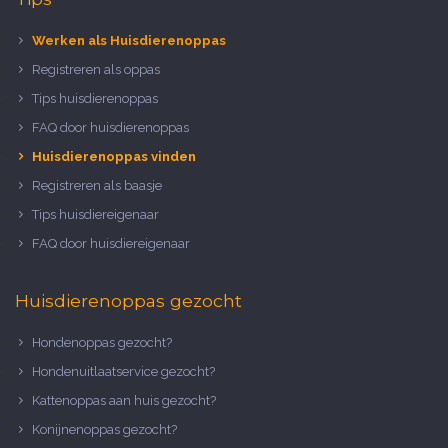
Werken als Huisdierenoppas
Registreren als oppas
Tips huisdierenoppas
FAQ door huisdierenoppas
Huisdierenoppas vinden
Registreren als baasje
Tips huisdiereigenaar
FAQ door huisdiereigenaar
Huisdierenoppas gezocht
Hondenoppas gezocht?
Hondenuitlaatservice gezocht?
Kattenoppas aan huis gezocht?
Konijnenoppas gezocht?