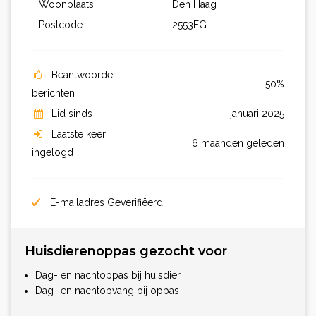
Woonplaats
Den Haag
Postcode
2553EG
Beantwoorde
50%
berichten
Lid sinds
januari 2025
Laatste keer
6 maanden geleden
ingelogd
E-mailadres Geverifiëerd
Huisdierenoppas gezocht voor
Dag- en nachtoppas bij huisdier
Dag- en nachtopvang bij oppas