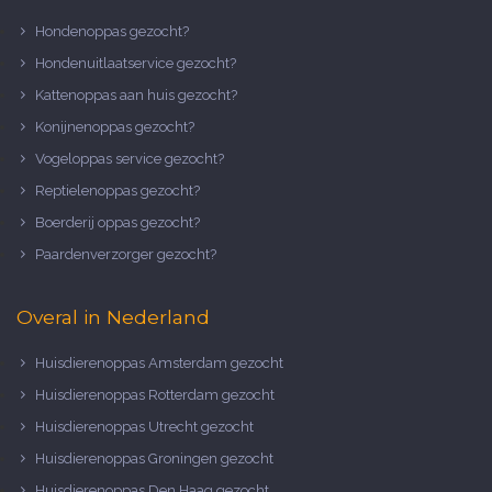
Hondenoppas gezocht?
Hondenuitlaatservice gezocht?
Kattenoppas aan huis gezocht?
Konijnenoppas gezocht?
Vogeloppas service gezocht?
Reptielenoppas gezocht?
Boerderij oppas gezocht?
Paardenverzorger gezocht?
Overal in Nederland
Huisdierenoppas Amsterdam gezocht
Huisdierenoppas Rotterdam gezocht
Huisdierenoppas Utrecht gezocht
Huisdierenoppas Groningen gezocht
Huisdierenoppas Den Haag gezocht