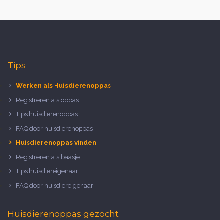
Tips
Werken als Huisdierenoppas
Registreren als oppas
Tips huisdierenoppas
FAQ door huisdierenoppas
Huisdierenoppas vinden
Registreren als baasje
Tips huisdiereigenaar
FAQ door huisdiereigenaar
Huisdierenoppas gezocht