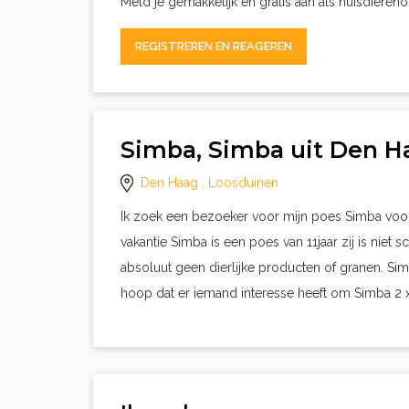
Meld je gemakkelijk en gratis aan als huisdieren
REGISTREREN EN REAGEREN
Simba, Simba uit Den H
Den Haag
, Loosduinen
Ik zoek een bezoeker voor mijn poes Simba voor
vakantie Simba is een poes van 11jaar zij is niet 
absoluut geen dierlijke producten of granen. Sim
hoop dat er iemand interesse heeft om Simba 2 