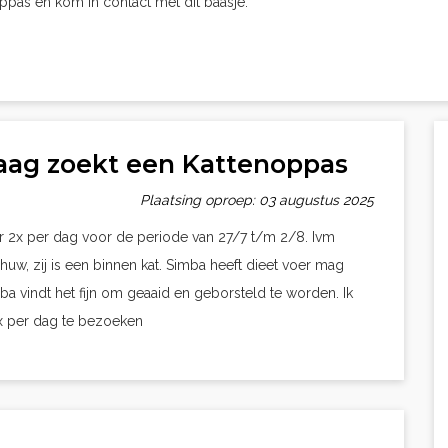
oppas en kom in contact met dit baasje.
aag zoekt een Kattenoppas
Plaatsing oproep: 03 augustus 2025
 2x per dag voor de periode van 27/7 t/m 2/8. Ivm
schuw, zij is een binnen kat. Simba heeft dieet voer mag
ba vindt het fijn om geaaid en geborsteld te worden. Ik
x per dag te bezoeken