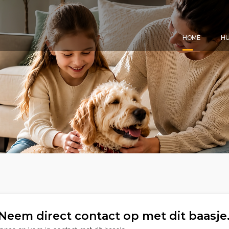
HOME
HU
Neem direct contact op met dit baasje