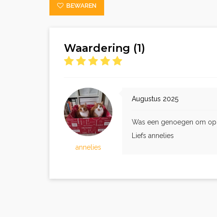
BEWAREN
Waardering (1)
Augustus 2025
Was een genoegen om op si
Liefs annelies
annelies