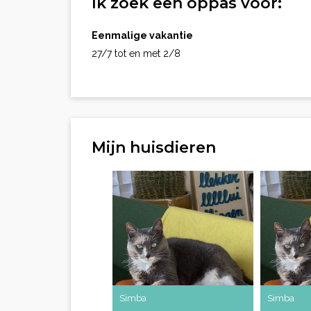
Ik zoek een oppas voor:
Eenmalige vakantie
27/7 tot en met 2/8
Mijn huisdieren
Simba
Simba