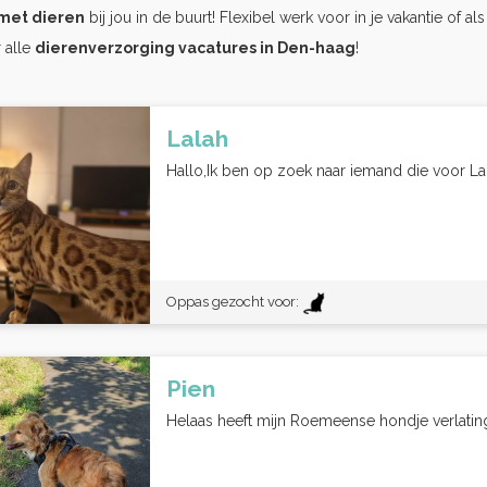
met dieren
bij jou in de buurt! Flexibel werk voor in je vakantie of al
 alle
dierenverzorging vacatures in Den-haag
!
Lalah
Hallo,Ik ben op zoek naar iemand die voor Lal
Oppas gezocht voor:
Pien
Helaas heeft mijn Roemeense hondje verlating