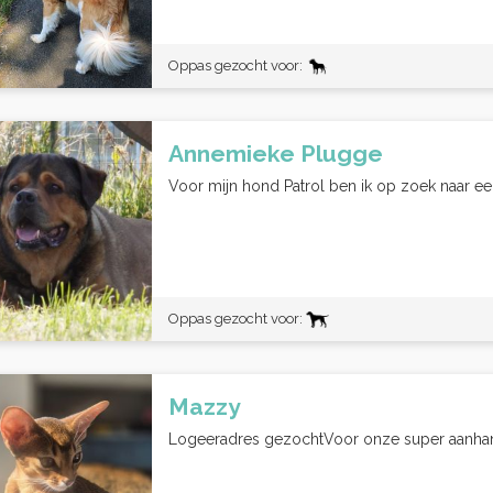
Oppas gezocht voor:
Annemieke Plugge
Voor mijn hond Patrol ben ik op zoek naar een
Oppas gezocht voor:
Mazzy
Logeeradres gezocht​Voor onze super aanhank