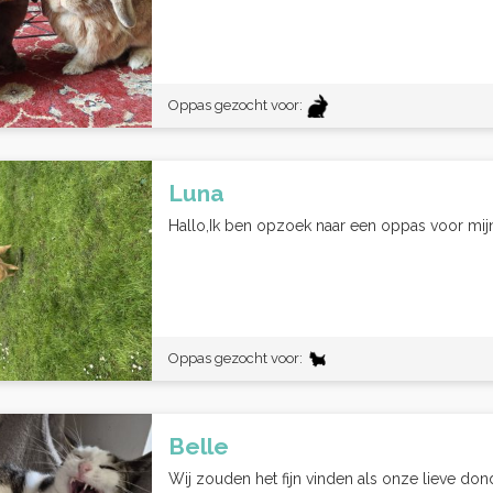
Oppas gezocht voor:
Luna
Hallo,Ik ben opzoek naar een oppas voor mijn 
Oppas gezocht voor:
Belle
Wij zouden het fijn vinden als onze lieve don