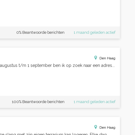
0% Beantwoorde berichten
1 maand geleden actief
Den Haag
 augustus t/m 1 september ben ik op zoek naar een adres...
100% Beantwoorde berichten
1 maand geleden actief
Den Haag
e slang met zijn eigen terrarium kan logeren. Elke dag...