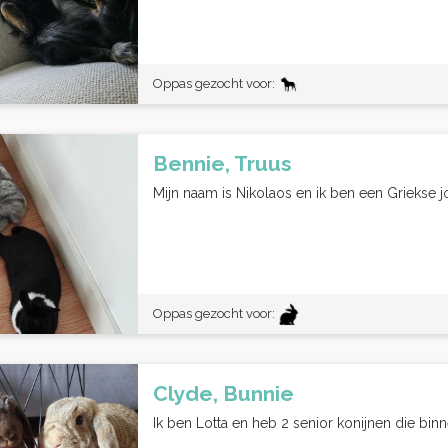
Oppas gezocht voor:
Bennie, Truus
Mijn naam is Nikolaos en ik ben een Griekse j
Oppas gezocht voor:
Clyde, Bunnie
Ik ben Lotta en heb 2 senior konijnen die binn