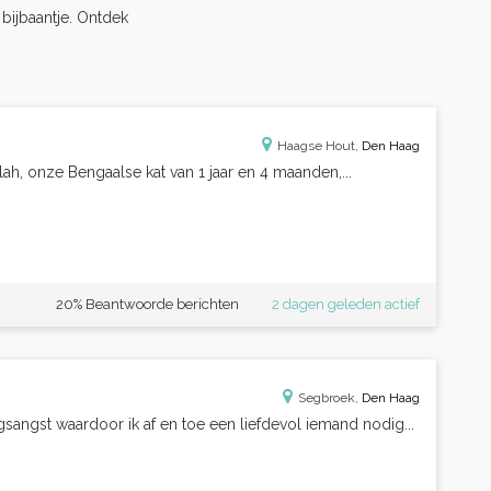
s bijbaantje. Ontdek
Haagse Hout,
Den Haag
ah, onze Bengaalse kat van 1 jaar en 4 maanden,...
20% Beantwoorde berichten
2 dagen geleden actief
Segbroek,
Den Haag
sangst waardoor ik af en toe een liefdevol iemand nodig...