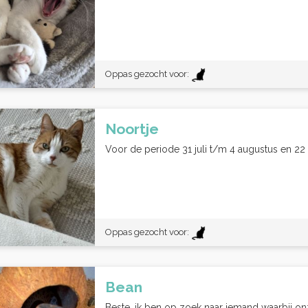
Oppas gezocht voor:
Noortje
Voor de periode 31 juli t/m 4 augustus en 22
Oppas gezocht voor:
Bean
Beste, ik ben op zoek naar iemand waarbij onz