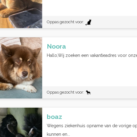
Oppas gezocht voor:
Noora
Hallo,Wij zoeken een vakantieadres voor onze 
Oppas gezocht voor:
boaz
Wegens ziekenhuis opname van de vorige op
kunnen en...