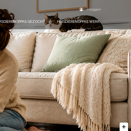
Inloggen
ISDIERENOPPAS GEZOCHT
HUISDIERENOPPAS WERK