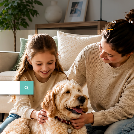
HOME
HU