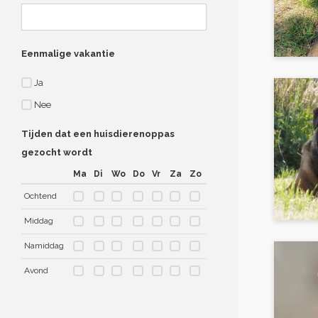
Eenmalige vakantie
Ja
Nee
Tijden dat een huisdierenoppas
gezocht wordt
Ma
Di
Wo
Do
Vr
Za
Zo
Ochtend
Middag
Namiddag
Avond