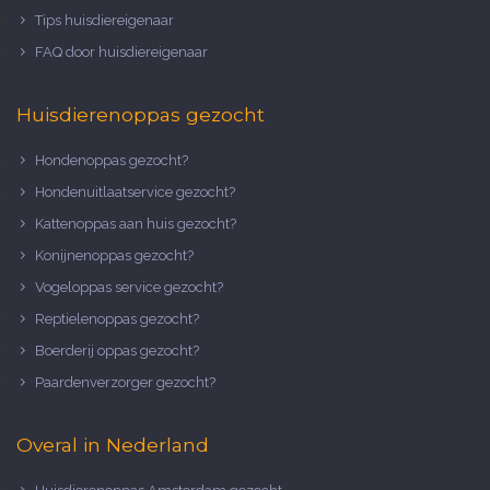
Tips huisdiereigenaar
FAQ door huisdiereigenaar
Huisdierenoppas gezocht
Hondenoppas gezocht?
Hondenuitlaatservice gezocht?
Kattenoppas aan huis gezocht?
Konijnenoppas gezocht?
Vogeloppas service gezocht?
Reptielenoppas gezocht?
Boerderij oppas gezocht?
Paardenverzorger gezocht?
Overal in Nederland