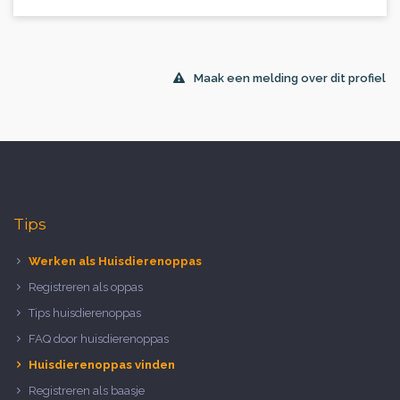
Maak een melding over dit profiel
Tips
Werken als Huisdierenoppas
Registreren als oppas
Tips huisdierenoppas
FAQ door huisdierenoppas
Huisdierenoppas vinden
Registreren als baasje