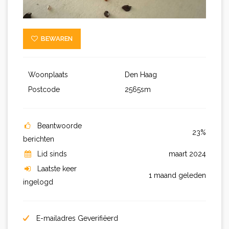
BEWAREN
Woonplaats
Den Haag
Postcode
2565sm
Beantwoorde
23%
berichten
Lid sinds
maart 2024
Laatste keer
1 maand geleden
ingelogd
E-mailadres Geverifiëerd