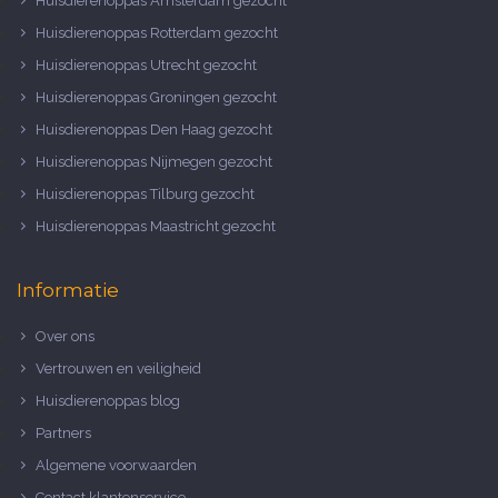
Huisdierenoppas Amsterdam gezocht
Huisdierenoppas Rotterdam gezocht
Huisdierenoppas Utrecht gezocht
Huisdierenoppas Groningen gezocht
Huisdierenoppas Den Haag gezocht
Huisdierenoppas Nijmegen gezocht
Huisdierenoppas Tilburg gezocht
Huisdierenoppas Maastricht gezocht
Informatie
Over ons
Vertrouwen en veiligheid
Huisdierenoppas blog
Partners
Algemene voorwaarden
Contact klantenservice