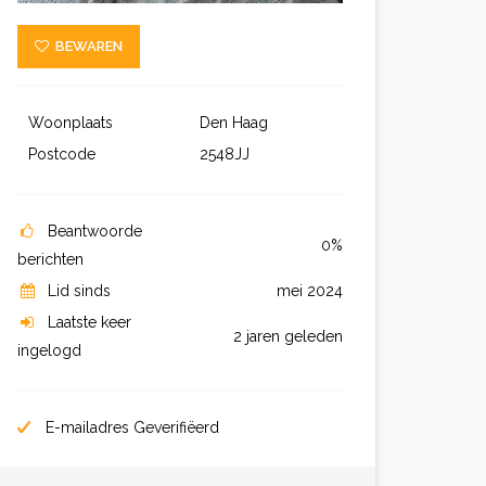
BEWAREN
Woonplaats
Den Haag
Postcode
2548JJ
Beantwoorde
0%
berichten
Lid sinds
mei 2024
Laatste keer
2 jaren geleden
ingelogd
E-mailadres Geverifiëerd