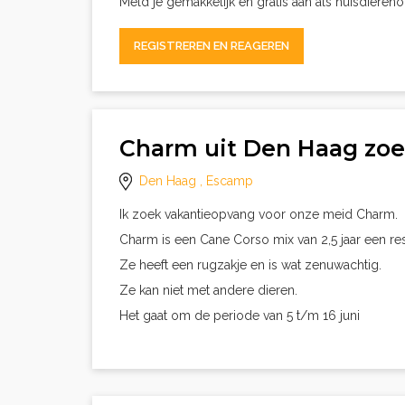
Meld je gemakkelijk en gratis aan als huisdieren
REGISTREREN EN REAGEREN
Charm uit Den Haag zo
Den Haag
, Escamp
Ik zoek vakantieopvang voor onze meid Charm.
Charm is een Cane Corso mix van 2,5 jaar een resc
Ze heeft een rugzakje en is wat zenuwachtig.
Ze kan niet met andere dieren.
Het gaat om de periode van 5 t/m 16 juni