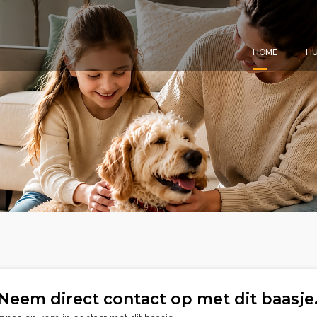
HOME
HU
Neem direct contact op met dit baasje