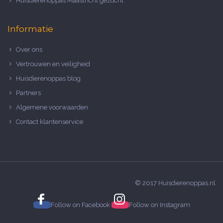
Huisdierenoppas Maastricht gezocht
Informatie
Over ons
Vertrouwen en veiligheid
Huisdierenoppas blog
Partners
Algemene voorwaarden
Contact klantenservice
© 2017 Huisdierenoppas.nl
Follow on
Facebook
Follow on
Instagram