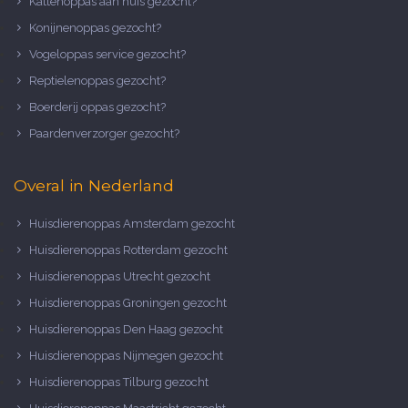
Kattenoppas aan huis gezocht?
Konijnenoppas gezocht?
Vogeloppas service gezocht?
Reptielenoppas gezocht?
Boerderij oppas gezocht?
Paardenverzorger gezocht?
Overal in Nederland
Huisdierenoppas Amsterdam gezocht
Huisdierenoppas Rotterdam gezocht
Huisdierenoppas Utrecht gezocht
Huisdierenoppas Groningen gezocht
Huisdierenoppas Den Haag gezocht
Huisdierenoppas Nijmegen gezocht
Huisdierenoppas Tilburg gezocht