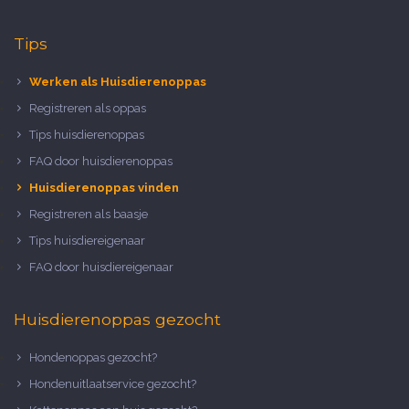
Tips
Werken als Huisdierenoppas
Registreren als oppas
Tips huisdierenoppas
FAQ door huisdierenoppas
Huisdierenoppas vinden
Registreren als baasje
Tips huisdiereigenaar
FAQ door huisdiereigenaar
Huisdierenoppas gezocht
Hondenoppas gezocht?
Hondenuitlaatservice gezocht?