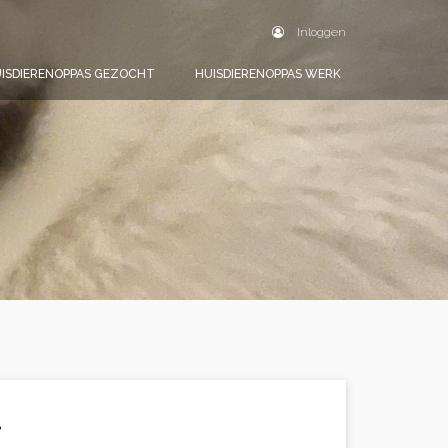
Inloggen
ISDIERENOPPAS GEZOCHT
HUISDIERENOPPAS WERK
.