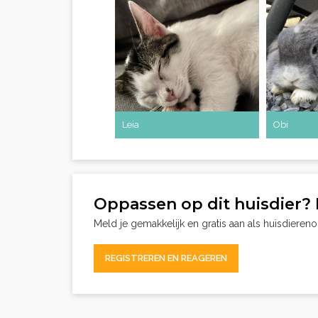
Leia
Obi
Oppassen op dit huisdier? 
Meld je gemakkelijk en gratis aan als huisdieren
REGISTREREN EN REAGEREN