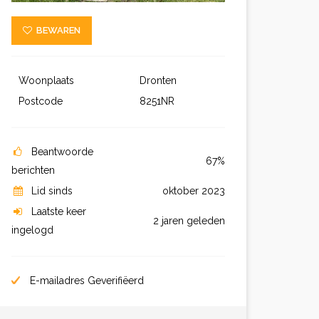
BEWAREN
Woonplaats
Dronten
Postcode
8251NR
Beantwoorde
67%
berichten
Lid sinds
oktober 2023
Laatste keer
2 jaren geleden
ingelogd
E-mailadres Geverifiëerd