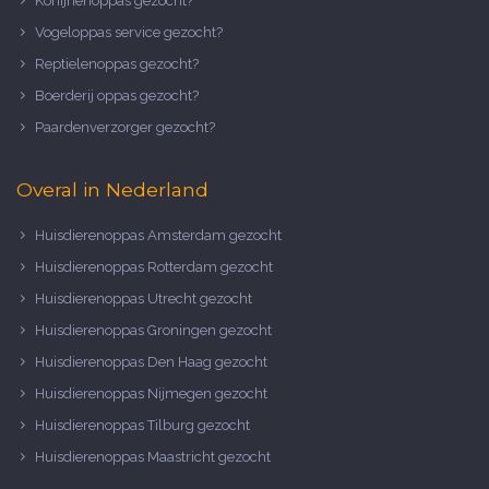
Konijnenoppas gezocht?
Vogeloppas service gezocht?
Reptielenoppas gezocht?
Boerderij oppas gezocht?
Paardenverzorger gezocht?
Overal in Nederland
Huisdierenoppas Amsterdam gezocht
Huisdierenoppas Rotterdam gezocht
Huisdierenoppas Utrecht gezocht
Huisdierenoppas Groningen gezocht
Huisdierenoppas Den Haag gezocht
Huisdierenoppas Nijmegen gezocht
Huisdierenoppas Tilburg gezocht
Huisdierenoppas Maastricht gezocht