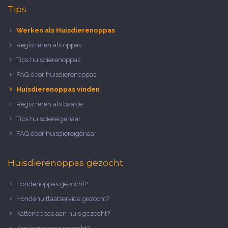
Tips
Werken als Huisdierenoppas
Registreren als oppas
Tips huisdierenoppas
FAQ door huisdierenoppas
Huisdierenoppas vinden
Registreren als baasje
Tips huisdiereigenaar
FAQ door huisdiereigenaar
Huisdierenoppas gezocht
Hondenoppas gezocht?
Hondenuitlaatservice gezocht?
Kattenoppas aan huis gezocht?