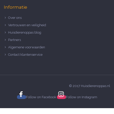
Informatie
Over ons
Vertrouwen en veiligheid
Huisdierenoppas blog
Partners
Algemene voorwaarden
Contact klantenservice
© 2017 Huisdierenoppas.nl
Follow on
Facebook
Follow on
Instagram