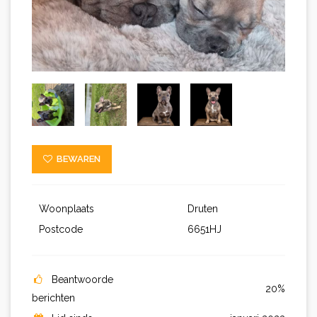
BEWAREN
Woonplaats
Druten
Postcode
6651HJ
Beantwoorde
20%
berichten