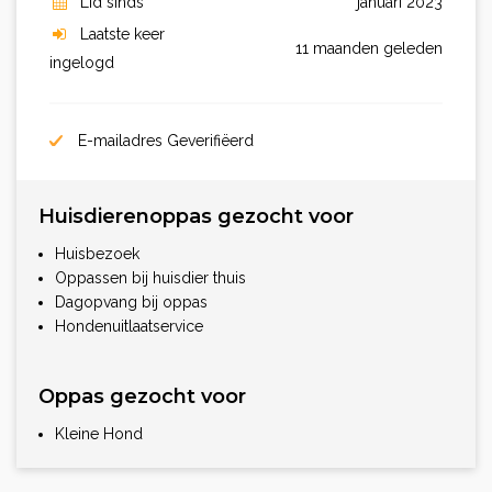
Lid sinds
januari 2023
Laatste keer
11 maanden geleden
ingelogd
E-mailadres Geverifiëerd
Huisdierenoppas gezocht voor
Huisbezoek
Oppassen bij huisdier thuis
Dagopvang bij oppas
Hondenuitlaatservice
Oppas gezocht voor
Kleine Hond