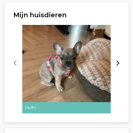
Mijn huisdieren
Muffin
Nugget