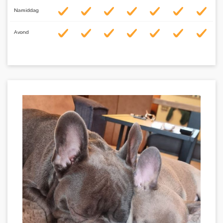
Namiddag
Avond