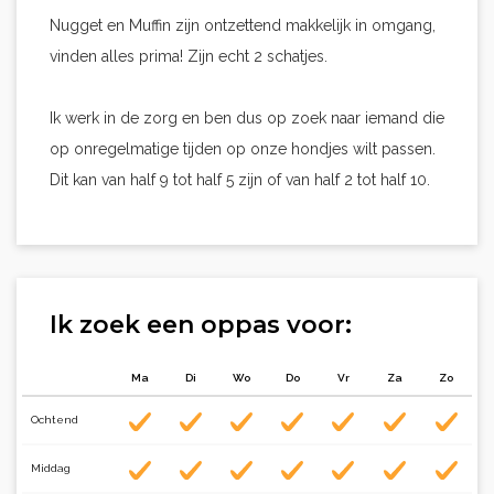
Nugget en Muffin zijn ontzettend makkelijk in omgang,
vinden alles prima! Zijn echt 2 schatjes.
Ik werk in de zorg en ben dus op zoek naar iemand die
op onregelmatige tijden op onze hondjes wilt passen.
Dit kan van half 9 tot half 5 zijn of van half 2 tot half 10.
Ik zoek een oppas voor:
Ma
Di
Wo
Do
Vr
Za
Zo
Ochtend
Middag