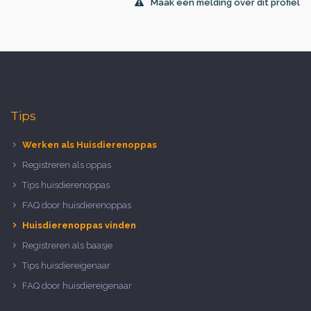
Maak een melding over dit profiel
Tips
Werken als Huisdierenoppas
Registreren als oppas
Tips huisdierenoppas
FAQ door huisdierenoppas
Huisdierenoppas vinden
Registreren als baasje
Tips huisdiereigenaar
FAQ door huisdiereigenaar