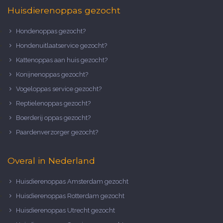
Huisdierenoppas gezocht
Hondenoppas gezocht?
Hondenuitlaatservice gezocht?
Kattenoppas aan huis gezocht?
Konijnenoppas gezocht?
Vogeloppas service gezocht?
Reptielenoppas gezocht?
Boerderij oppas gezocht?
Paardenverzorger gezocht?
Overal in Nederland
Huisdierenoppas Amsterdam gezocht
Huisdierenoppas Rotterdam gezocht
Huisdierenoppas Utrecht gezocht