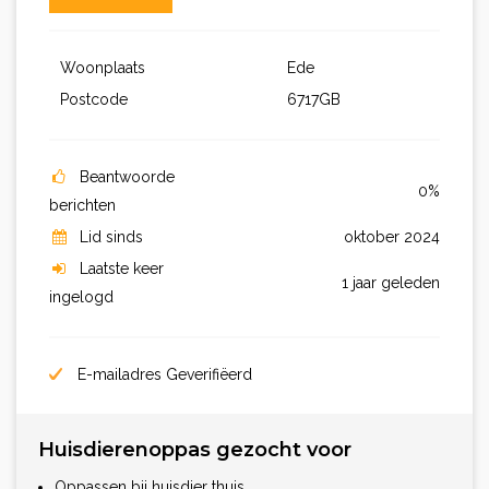
Woonplaats
Ede
Postcode
6717GB
Beantwoorde
0%
berichten
Lid sinds
oktober 2024
Laatste keer
1 jaar geleden
ingelogd
E-mailadres Geverifiëerd
Huisdierenoppas gezocht voor
Oppassen bij huisdier thuis