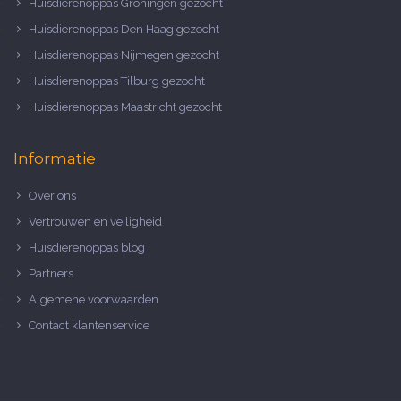
Huisdierenoppas Groningen gezocht
Huisdierenoppas Den Haag gezocht
Huisdierenoppas Nijmegen gezocht
Huisdierenoppas Tilburg gezocht
Huisdierenoppas Maastricht gezocht
Informatie
Over ons
Vertrouwen en veiligheid
Huisdierenoppas blog
Partners
Algemene voorwaarden
Contact klantenservice