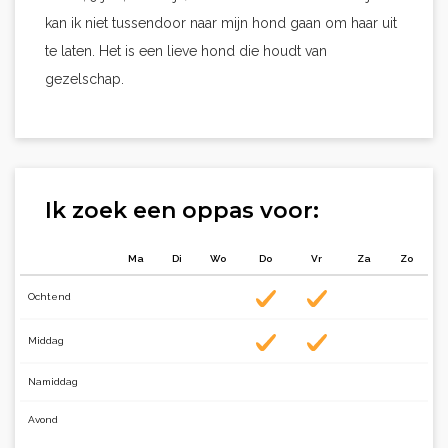
kan ik niet tussendoor naar mijn hond gaan om haar uit
te laten. Het is een lieve hond die houdt van
gezelschap.
Ik zoek een oppas voor:
Ma
Di
Wo
Do
Vr
Za
Zo
Ochtend
Middag
Namiddag
Avond