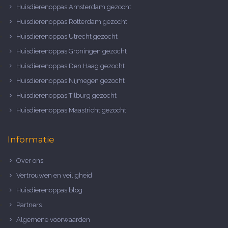
Huisdierenoppas Amsterdam gezocht
Huisdierenoppas Rotterdam gezocht
Huisdierenoppas Utrecht gezocht
Huisdierenoppas Groningen gezocht
Huisdierenoppas Den Haag gezocht
Huisdierenoppas Nijmegen gezocht
Huisdierenoppas Tilburg gezocht
Huisdierenoppas Maastricht gezocht
Informatie
Over ons
Vertrouwen en veiligheid
Huisdierenoppas blog
Partners
Algemene voorwaarden