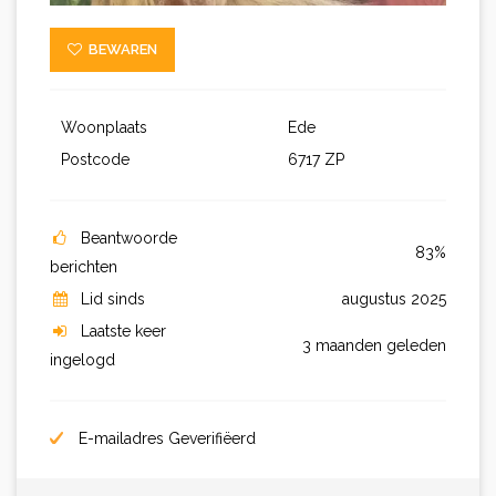
BEWAREN
Woonplaats
Ede
Postcode
6717 ZP
Beantwoorde
83%
berichten
Lid sinds
augustus 2025
Laatste keer
3 maanden geleden
ingelogd
E-mailadres Geverifiëerd