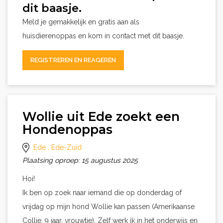
dit baasje.
Meld je gemakkelijk en gratis aan als
huisdierenoppas en kom in contact met dit baasje.
REGISTREREN EN REAGEREN
Wollie uit Ede zoekt een
Hondenoppas
Ede
, Ede-Zuid
Plaatsing oproep: 15 augustus 2025
Hoi!
Ik ben op zoek naar iemand die op donderdag of
vrijdag op mijn hond Wollie kan passen (Amerikaanse
Collie, 9 jaar, vrouwtje). Zelf werk ik in het onderwijs en