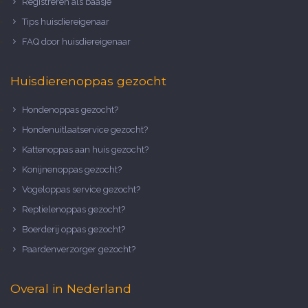
Registreren als baasje
Tips huisdiereigenaar
FAQ door huisdiereigenaar
Huisdierenoppas gezocht
Hondenoppas gezocht?
Hondenuitlaatservice gezocht?
Kattenoppas aan huis gezocht?
Konijnenoppas gezocht?
Vogeloppas service gezocht?
Reptielenoppas gezocht?
Boerderij oppas gezocht?
Paardenverzorger gezocht?
Overal in Nederland