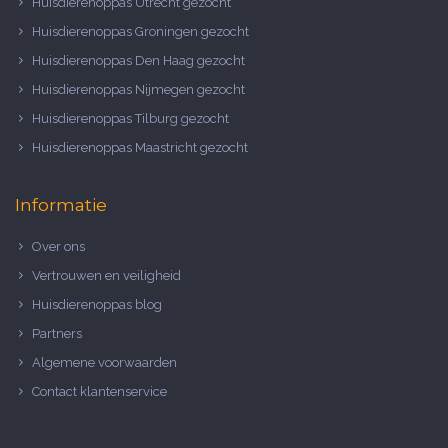
Huisdierenoppas Utrecht gezocht
Huisdierenoppas Groningen gezocht
Huisdierenoppas Den Haag gezocht
Huisdierenoppas Nijmegen gezocht
Huisdierenoppas Tilburg gezocht
Huisdierenoppas Maastricht gezocht
Informatie
Over ons
Vertrouwen en veiligheid
Huisdierenoppas blog
Partners
Algemene voorwaarden
Contact klantenservice