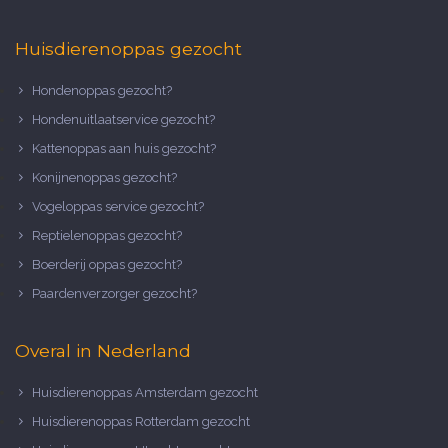
Huisdierenoppas gezocht
Hondenoppas gezocht?
Hondenuitlaatservice gezocht?
Kattenoppas aan huis gezocht?
Konijnenoppas gezocht?
Vogeloppas service gezocht?
Reptielenoppas gezocht?
Boerderij oppas gezocht?
Paardenverzorger gezocht?
Overal in Nederland
Huisdierenoppas Amsterdam gezocht
Huisdierenoppas Rotterdam gezocht