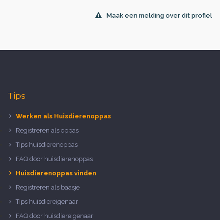
Maak een melding over dit profiel
Tips
Werken als Huisdierenoppas
Registreren als oppas
Tips huisdierenoppas
FAQ door huisdierenoppas
Huisdierenoppas vinden
Registreren als baasje
Tips huisdiereigenaar
FAQ door huisdiereigenaar