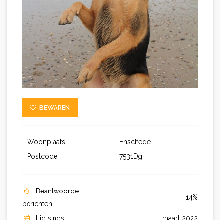
BEWAREN
Woonplaats
Enschede
Postcode
7531Dg
Beantwoorde
14%
berichten
Lid sinds
maart 2022