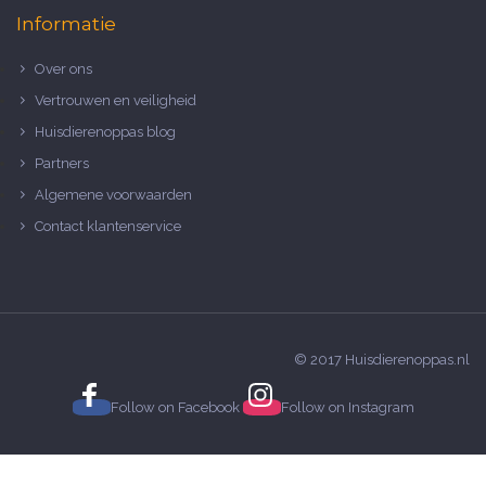
Informatie
Over ons
Vertrouwen en veiligheid
Huisdierenoppas blog
Partners
Algemene voorwaarden
Contact klantenservice
© 2017 Huisdierenoppas.nl
Follow on
Facebook
Follow on
Instagram