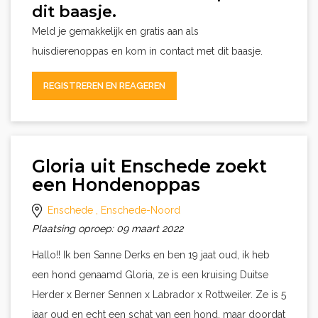
dit baasje.
Meld je gemakkelijk en gratis aan als
huisdierenoppas en kom in contact met dit baasje.
REGISTREREN EN REAGEREN
Gloria uit Enschede zoekt
een Hondenoppas
Enschede
, Enschede-Noord
Plaatsing oproep: 09 maart 2022
Hallo!! Ik ben Sanne Derks en ben 19 jaat oud, ik heb
een hond genaamd Gloria, ze is een kruising Duitse
Herder x Berner Sennen x Labrador x Rottweiler. Ze is 5
jaar oud en echt een schat van een hond, maar doordat