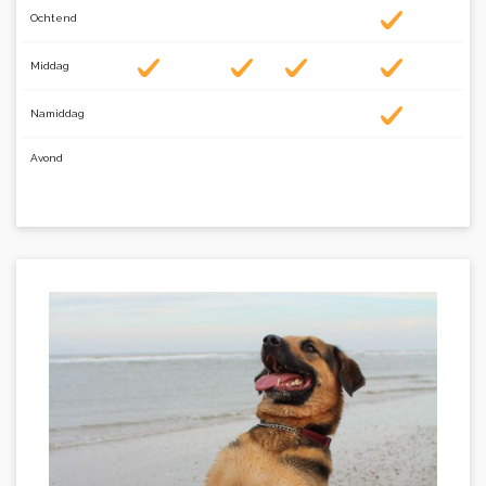
Ochtend
Middag
Namiddag
Avond