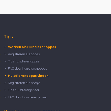
Tips
Werken als Huisdierenoppas
Registreren als oppas
Tips huisdierenoppas
FAQ door huisdierenoppas
Huisdierenoppas vinden
Registreren als baasje
Tips huisdiereigenaar
FAQ door huisdiereigenaar