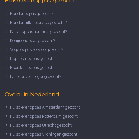
Huisdierenoppas gezocht
Hondenoppas gezocht?
Hondenuitlaatservice gezocht?
Kattenoppas aan huis gezocht?
Konijnenoppas gezocht?
Vogeloppas service gezocht?
Reptielenoppas gezocht?
Boerderij oppas gezocht?
Paardenverzorger gezocht?
Overal in Nederland
Huisdierenoppas Amsterdam gezocht
Huisdierenoppas Rotterdam gezocht
Huisdierenoppas Utrecht gezocht
Huisdierenoppas Groningen gezocht