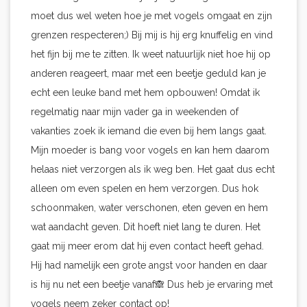
moet dus wel weten hoe je met vogels omgaat en zijn
grenzen respecteren;) Bij mij is hij erg knuffelig en vind
het fijn bij me te zitten. Ik weet natuurlijk niet hoe hij op
anderen reageert, maar met een beetje geduld kan je
echt een leuke band met hem opbouwen! Omdat ik
regelmatig naar mijn vader ga in weekenden of
vakanties zoek ik iemand die even bij hem langs gaat.
Mijn moeder is bang voor vogels en kan hem daarom
helaas niet verzorgen als ik weg ben. Het gaat dus echt
alleen om even spelen en hem verzorgen. Dus hok
schoonmaken, water verschonen, eten geven en hem
wat aandacht geven. Dit hoeft niet lang te duren. Het
gaat mij meer erom dat hij even contact heeft gehad.
Hij had namelijk een grote angst voor handen en daar
is hij nu net een beetje vanaf🙈 Dus heb je ervaring met
vogels neem zeker contact op!