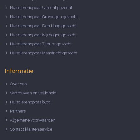
Huisdierenoppas Utrecht gezocht
Huisdierenoppas Groningen gezocht
Huisdierenoppas Den Haag gezocht
Huisdierenoppas Nijmegen gezocht
Huisdierenoppas Tilburg gezocht
Huisdierenoppas Maastricht gezocht
Informatie
Over ons
Vertrouwen en veiligheid
Huisdierenoppas blog
Partners
Algemene voorwaarden
Contact klantenservice