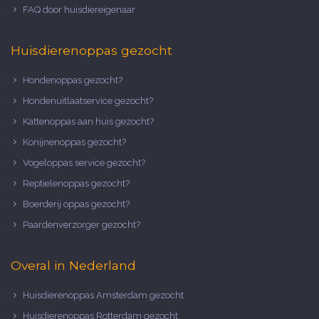
FAQ door huisdiereigenaar
Huisdierenoppas gezocht
Hondenoppas gezocht?
Hondenuitlaatservice gezocht?
Kattenoppas aan huis gezocht?
Konijnenoppas gezocht?
Vogeloppas service gezocht?
Reptielenoppas gezocht?
Boerderij oppas gezocht?
Paardenverzorger gezocht?
Overal in Nederland
Huisdierenoppas Amsterdam gezocht
Huisdierenoppas Rotterdam gezocht