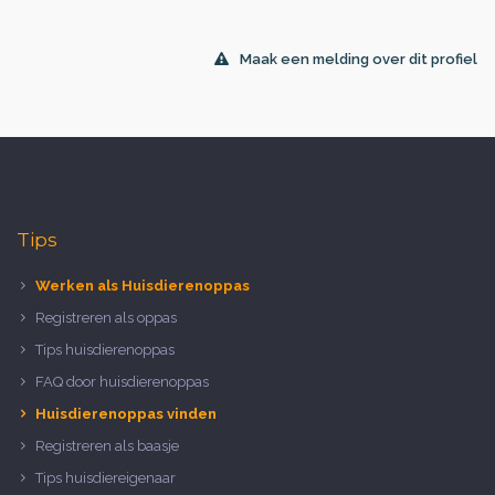
Maak een melding over dit profiel
Tips
Werken als Huisdierenoppas
Registreren als oppas
Tips huisdierenoppas
FAQ door huisdierenoppas
Huisdierenoppas vinden
Registreren als baasje
Tips huisdiereigenaar