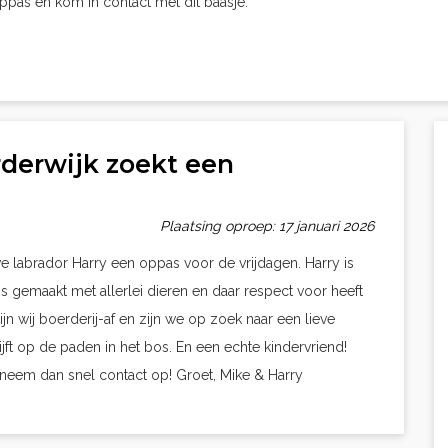
oppas en kom in contact met dit baasje.
rderwijk zoekt een
Plaatsing oproep: 17 januari 2026
 labrador Harry een oppas voor de vrijdagen. Harry is
s gemaakt met allerlei dieren en daar respect voor heeft
jn wij boerderij-af en zijn we op zoek naar een lieve
jft op de paden in het bos. En een echte kindervriend!
 neem dan snel contact op! Groet, Mike & Harry