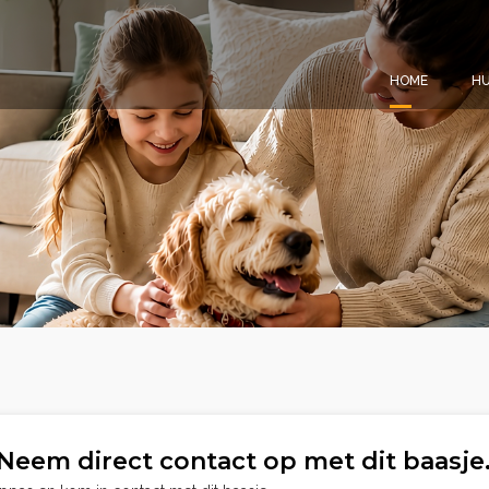
HOME
HU
Neem direct contact op met dit baasje