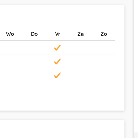
Wo
Do
Vr
Za
Zo