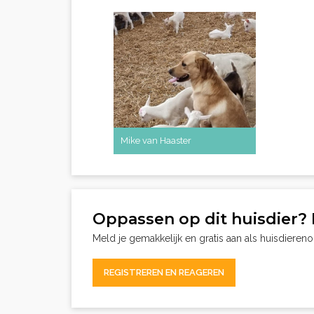
Mike van Haaster
Oppassen op dit huisdier? 
Meld je gemakkelijk en gratis aan als huisdieren
REGISTREREN EN REAGEREN