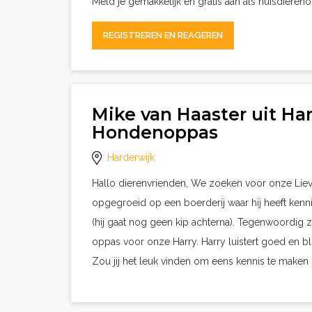
Meld je gemakkelijk en gratis aan als huisdieren
REGISTREREN EN REAGEREN
Mike van Haaster uit Ha
Hondenoppas
Harderwijk
Hallo dierenvrienden, We zoeken voor onze Lieve
opgegroeid op een boerderij waar hij heeft kenni
(hij gaat nog geen kip achterna). Tegenwoordig zi
oppas voor onze Harry. Harry luistert goed en bli
Zou jij het leuk vinden om eens kennis te maken