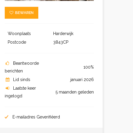
BEWAREN
Woonplaats
Harderwijk
Postcode
3843CP
Beantwoorde
100%
berichten
Lid sinds
januari 2026
Laatste keer
5 maanden geleden
ingelogd
E-mailadres Geverifiëerd