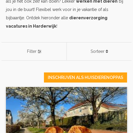
als je het ook zelf kan doen? Lekker
werken met dieren
bij
jou in de buurt! Flexibel werk voor in je vakantie of als
bijbaantje. Ontdek hieronder alle
dierenverzorging
vacatures in Harderwijk
!
Filter
Sorteer
INSCHRIJVEN ALS HUISDIERENOPPAS