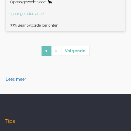
Oppas gezocht voor:
1 jaar geleden actief
33% Beantwoorde berichten
1
2
Volgende
Lees meer
Tips