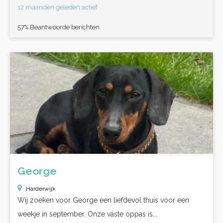
12 maanden geleden actief
57% Beantwoorde berichten
George
Harderwijk
Wij zoeken voor George een liefdevol thuis voor een
weekje in september. Onze vaste oppas is...