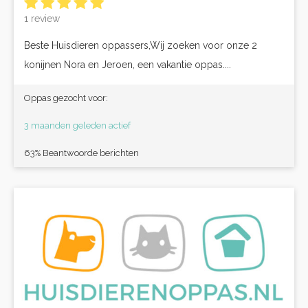
1 review
Beste Huisdieren oppassers,Wij zoeken voor onze 2
konijnen Nora en Jeroen, een vakantie oppas....
Oppas gezocht voor:
3 maanden geleden actief
63% Beantwoorde berichten