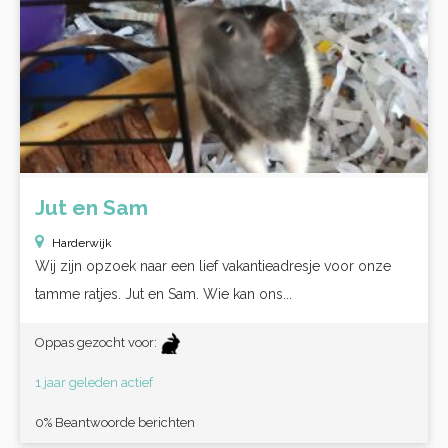
Jut en Sam
Harderwijk
Wij zijn opzoek naar een lief vakantieadresje voor onze
tamme ratjes. Jut en Sam. Wie kan ons...
Oppas gezocht voor:
1 jaar geleden actief
0% Beantwoorde berichten