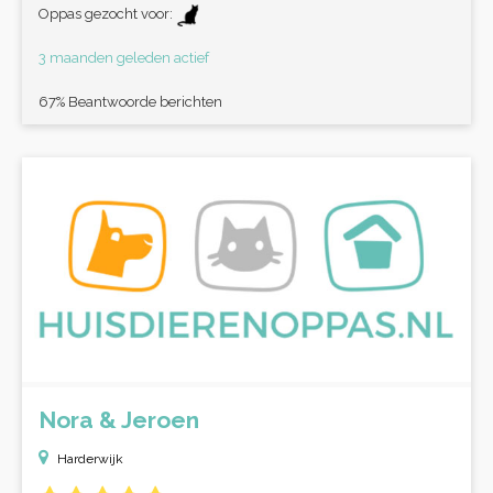
Oppas gezocht voor:
3 maanden geleden actief
67% Beantwoorde berichten
Nora & Jeroen
Harderwijk