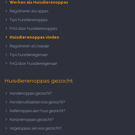
Werken als Huisdierenoppas
Registreren als oppas
Tips huisdierenoppas
FAQ door huisdierenoppas
Huisdierenoppas vinden
Registreren als baasje
Tips huisdiereigenaar
FAQ door huisdiereigenaar
Huisdierenoppas gezocht
Hondenoppas gezocht?
Hondenuitlaatservice gezocht?
Kattenoppas aan huis gezocht?
Konijnenoppas gezocht?
Vogeloppas service gezocht?