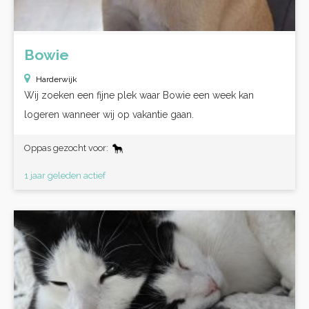
Bowie
Harderwijk
Wij zoeken een fijne plek waar Bowie een week kan
logeren wanneer wij op vakantie gaan.
Oppas gezocht voor:
1 jaar geleden actief