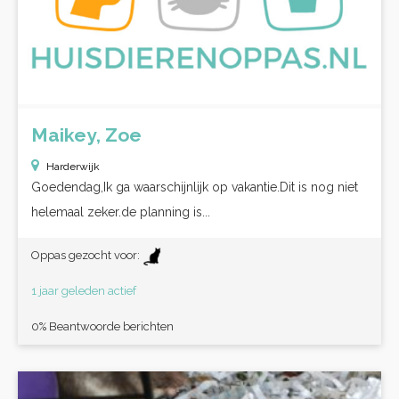
Maikey, Zoe
Harderwijk
Goedendag,Ik ga waarschijnlijk op vakantie.Dit is nog niet
helemaal zeker.de planning is...
Oppas gezocht voor:
1 jaar geleden actief
0% Beantwoorde berichten