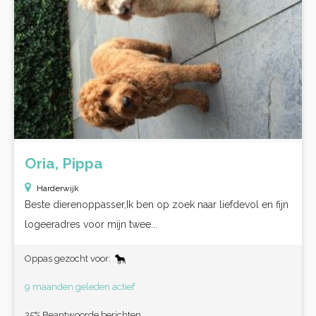
Oria, Pippa
Harderwijk
Beste dierenoppasser,Ik ben op zoek naar liefdevol en fijn
logeeradres voor mijn twee...
Oppas gezocht voor:
9 maanden geleden actief
25% Beantwoorde berichten