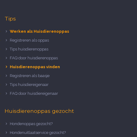
Tips
Werken als Huisdierenoppas
Registreren als oppas
Tips huisdierenoppas
FAQ door huisdierenoppas
Huisdierenoppas vinden
Registreren als baasje
Tips huisdiereigenaar
FAQ door huisdiereigenaar
Huisdierenoppas gezocht
Hondenoppas gezocht?
Hondenuitlaatservice gezocht?