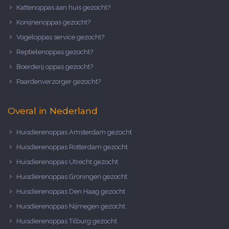
Kattenoppas aan huis gezocht?
Konijnenoppas gezocht?
Vogeloppas service gezocht?
Reptielenoppas gezocht?
Boerderij oppas gezocht?
Paardenverzorger gezocht?
Overal in Nederland
Huisdierenoppas Amsterdam gezocht
Huisdierenoppas Rotterdam gezocht
Huisdierenoppas Utrecht gezocht
Huisdierenoppas Groningen gezocht
Huisdierenoppas Den Haag gezocht
Huisdierenoppas Nijmegen gezocht
Huisdierenoppas Tilburg gezocht