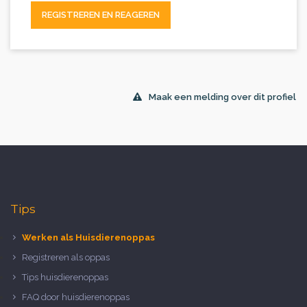
REGISTREREN EN REAGEREN
Maak een melding over dit profiel
Tips
Werken als Huisdierenoppas
Registreren als oppas
Tips huisdierenoppas
FAQ door huisdierenoppas