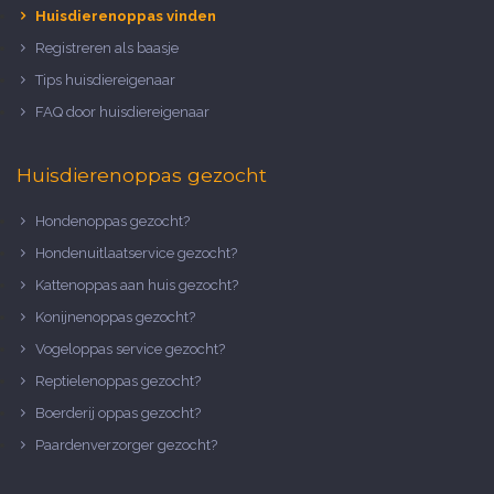
Huisdierenoppas vinden
Registreren als baasje
Tips huisdiereigenaar
FAQ door huisdiereigenaar
Huisdierenoppas gezocht
Hondenoppas gezocht?
Hondenuitlaatservice gezocht?
Kattenoppas aan huis gezocht?
Konijnenoppas gezocht?
Vogeloppas service gezocht?
Reptielenoppas gezocht?
Boerderij oppas gezocht?
Paardenverzorger gezocht?