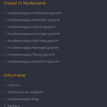
Overal in Nederland
Huisdierenoppas Amsterdam gezocht
Huisdierenoppas Rotterdam gezocht
Huisdierenoppas Utrecht gezocht
Huisdierenoppas Groningen gezocht
Huisdierenoppas Den Haag gezocht
Huisdierenoppas Nijmegen gezocht
Huisdierenoppas Tilburg gezocht
Huisdierenoppas Maastricht gezocht
Informatie
Over ons
Vertrouwen en veiligheid
Huisdierenoppas blog
Partners