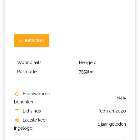
BEWAREN
Woonplaats
Hengelo
Postcode
7559be
Beantwoorde
64%
berichten
Lid sinds
februari 2020
Laatste keer
1 jaar geleden
ingelogd