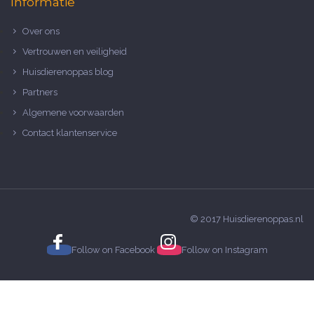
Informatie
Over ons
Vertrouwen en veiligheid
Huisdierenoppas blog
Partners
Algemene voorwaarden
Contact klantenservice
© 2017 Huisdierenoppas.nl
Follow on
Facebook
Follow on
Instagram