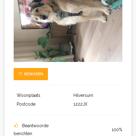
BEWAREN
Woonplaats
Hilversum
Postcode
1222JX
Beantwoorde
100%
berichten