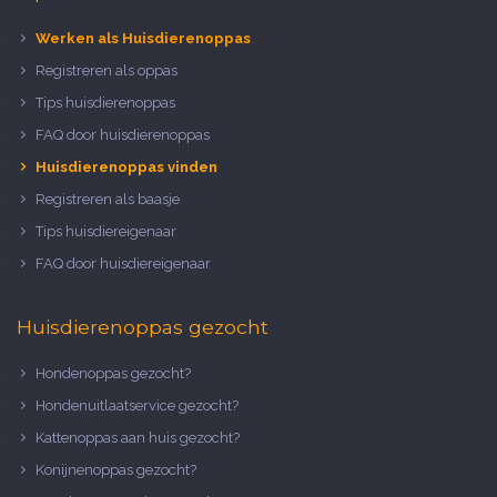
Werken als Huisdierenoppas
Registreren als oppas
Tips huisdierenoppas
FAQ door huisdierenoppas
Huisdierenoppas vinden
Registreren als baasje
Tips huisdiereigenaar
FAQ door huisdiereigenaar
Huisdierenoppas gezocht
Hondenoppas gezocht?
Hondenuitlaatservice gezocht?
Kattenoppas aan huis gezocht?
Konijnenoppas gezocht?