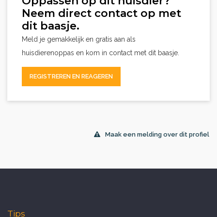
Oppassen op dit huisdier?
Neem direct contact op met
dit baasje.
Meld je gemakkelijk en gratis aan als
huisdierenoppas en kom in contact met dit baasje.
REGISTREREN EN REAGEREN
Maak een melding over dit profiel
Tips