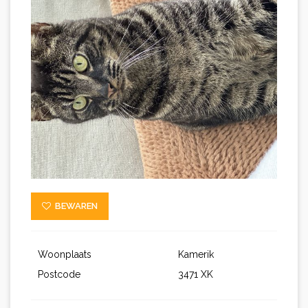
BEWAREN
Woonplaats
Kamerik
Postcode
3471 XK