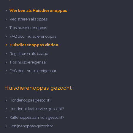
Werken als Huisdierenoppas
Registreren als oppas
Tips huisdierenoppas
FAQ door huisdierenoppas
Huisdierenoppas vinden
Registreren als baasje
Tips huisdiereigenaar
FAQ door huisdiereigenaar
Huisdierenoppas gezocht
Hondenoppas gezocht?
Hondenuitlaatservice gezocht?
Kattenoppas aan huis gezocht?
Konijnenoppas gezocht?