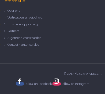
Informatie
Over ons
Vertrouwen en veiligheid
Huisdierenoppas blog
Partners
Algemene voorwaarden
Contact klantenservice
© 2017 Huisdierenoppas.nl
Follow on
Facebook
Follow on
Instagram