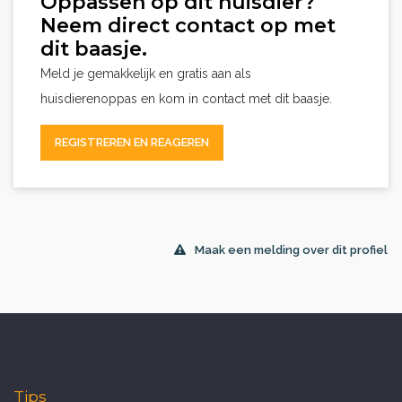
Oppassen op dit huisdier?
Neem direct contact op met
dit baasje.
Meld je gemakkelijk en gratis aan als
huisdierenoppas en kom in contact met dit baasje.
REGISTREREN EN REAGEREN
Maak een melding over dit profiel
Tips