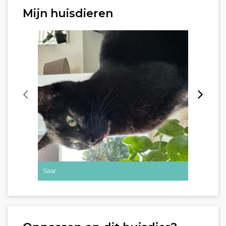
Mijn huisdieren
Saar
Siep