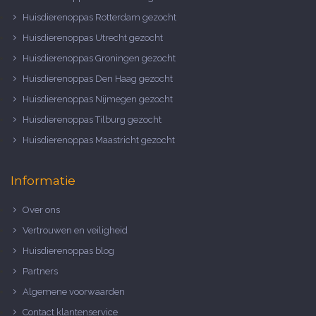
Huisdierenoppas Rotterdam gezocht
Huisdierenoppas Utrecht gezocht
Huisdierenoppas Groningen gezocht
Huisdierenoppas Den Haag gezocht
Huisdierenoppas Nijmegen gezocht
Huisdierenoppas Tilburg gezocht
Huisdierenoppas Maastricht gezocht
Informatie
Over ons
Vertrouwen en veiligheid
Huisdierenoppas blog
Partners
Algemene voorwaarden
Contact klantenservice