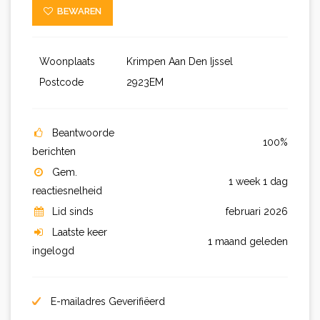
BEWAREN
Woonplaats
Krimpen Aan Den Ijssel
Postcode
2923EM
Beantwoorde
100%
berichten
Gem.
1 week 1 dag
reactiesnelheid
Lid sinds
februari 2026
Laatste keer
1 maand geleden
ingelogd
E-mailadres Geverifiëerd