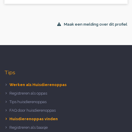
Maak een melding over dit profiel
Tips
Werken als Huisdierenoppas
Registreren als oppas
Tips huisdierenoppas
FAQ door huisdierenoppas
Huisdierenoppas vinden
Registreren als baasje