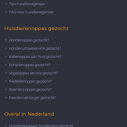
Tips huisdiereigenaar
FAQ door huisdiereigenaar
Huisdierenoppas gezocht
Hondenoppas gezocht?
Hondenuitlaatservice gezocht?
Kattenoppas aan huis gezocht?
Konijnenoppas gezocht?
Vogeloppas service gezocht?
Reptielenoppas gezocht?
Boerderij oppas gezocht?
Paardenverzorger gezocht?
Overal in Nederland
Huisdierenoppas Amsterdam gezocht