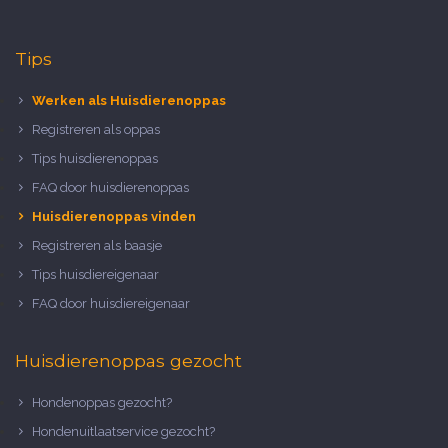
Tips
Werken als Huisdierenoppas
Registreren als oppas
Tips huisdierenoppas
FAQ door huisdierenoppas
Huisdierenoppas vinden
Registreren als baasje
Tips huisdiereigenaar
FAQ door huisdiereigenaar
Huisdierenoppas gezocht
Hondenoppas gezocht?
Hondenuitlaatservice gezocht?