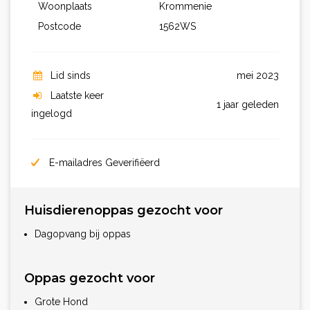
Woonplaats
Krommenie
Postcode
1562WS
Lid sinds
mei 2023
Laatste keer
1 jaar geleden
ingelogd
E-mailadres Geverifiëerd
Huisdierenoppas gezocht voor
Dagopvang bij oppas
Oppas gezocht voor
Grote Hond