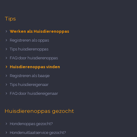
Tips
Werken als Huisdierenoppas
Registreren als oppas
Tips huisdierenoppas
FAQ door huisdierenoppas
Huisdierenoppas vinden
Registreren als baasje
Tips huisdiereigenaar
FAQ door huisdiereigenaar
Huisdierenoppas gezocht
Hondenoppas gezocht?
Hondenuitlaatservice gezocht?