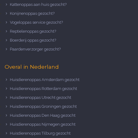
Kattenoppas aan huis gezocht?
Konijnenoppas gezocht?
Vogeloppas service gezocht?
Reptielenoppas gezocht?
Boerderij oppas gezocht?
Paardenverzorger gezocht?
Overal in Nederland
Huisdierenoppas Amsterdam gezocht
Huisdierenoppas Rotterdam gezocht
Huisdierenoppas Utrecht gezocht
Huisdierenoppas Groningen gezocht
Huisdierenoppas Den Haag gezocht
Huisdierenoppas Nijmegen gezocht
Huisdierenoppas Tilburg gezocht